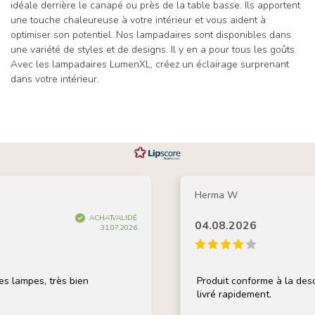
idéale derrière le canapé ou près de la table basse. Ils apportent
une touche chaleureuse à votre intérieur et vous aident à
optimiser son potentiel. Nos lampadaires sont disponibles dans
une variété de styles et de designs. Il y en a pour tous les goûts.
Avec les lampadaires LumenXL, créez un éclairage surprenant
dans votre intérieur.
Herma W
ACHAT VALIDÉ
04.08.2026
31.07.2026
s, très bien
Produit conforme à la description, 
livré rapidement.