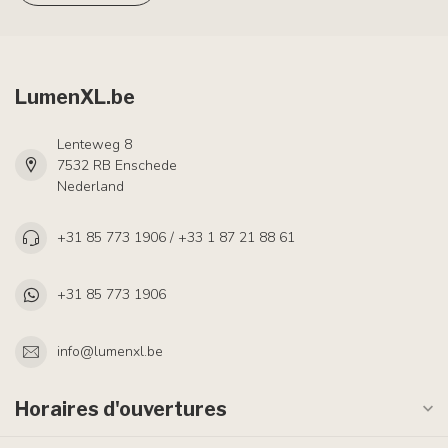
LumenXL.be
Lenteweg 8
7532 RB Enschede
Nederland
+31 85 773 1906 / +33 1 87 21 88 61
+31 85 773 1906
info@lumenxl.be
Horaires d'ouvertures