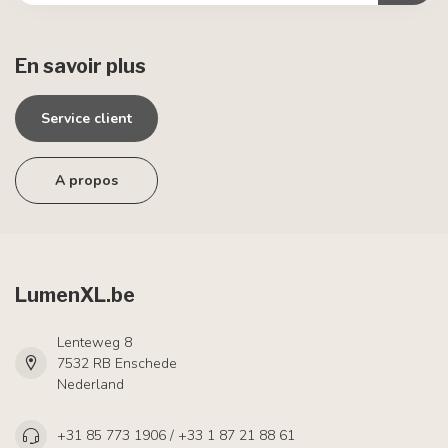
En savoir plus
Service client
A propos
LumenXL.be
Lenteweg 8
7532 RB Enschede
Nederland
+31 85 773 1906 / +33 1 87 21 88 61