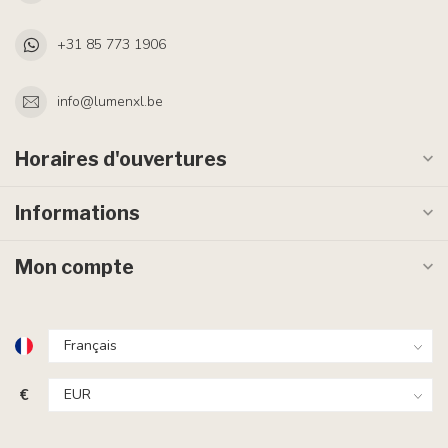
+31 85 773 1906
info@lumenxl.be
Horaires d'ouvertures
Informations
Mon compte
€