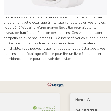
Grâce à nos variateurs enfichables, vous pouvez personnaliser
entièrement votre éclairage à intensité variable selon vos envies.
Vous bénéficiez ainsi d'une grande flexibilité pour ajuster le
niveau de lumière en fonction des besoins. Ces variateurs sont
compatibles avec nos lampes LED à intensité variable, nos rubans
LED et nos guirlandes lumineuses néon. Avec un variateur
enfichable, vous pouvez facilement adapter votre éclairage à vos
besoins : d'un éclairage efficace pour lire un livre à une lumière
d'ambiance douce pour recevoir des invités.
Herma W
ACHAT VALIDÉ
04.08.2026