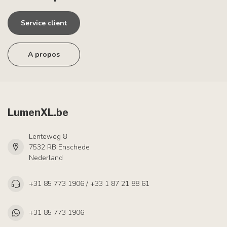
Service client
A propos
LumenXL.be
Lenteweg 8
7532 RB Enschede
Nederland
+31 85 773 1906 / +33 1 87 21 88 61
+31 85 773 1906