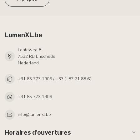
LumenXL.be
Lenteweg 8
7532 RB Enschede
Nederland
+31 85 773 1906 / +33 1 87 21 88 61
+31 85 773 1906
info@lumenxl.be
Horaires d'ouvertures