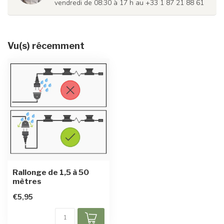
vendredi de 08:30 à 17 h au +33 1 87 21 88 61
Vu(s) récemment
Rallonge de 1,5 à 50
mètres
€5,95