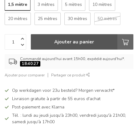
1,5 mètre
3 mètres
5 mètres
10 mètres
20 mètres
25 mètres
30 mètres
50 mètres
Ajouter au panier
Commandé aujourd'hui avant 15h00, expédié aujourd'hui*.
18:40:27
Ajouter pour comparer
Partager ce produit
Op werkdagen voor 23u besteld? Morgen verwacht*
Livraison gratuite à partir de 55 euros d'achat
Post-paiement avec Klarna
Tél. : lundi au jeudi jusqu'à 23h00, vendredi jusqu'à 21h00,
samedi jusqu'à 17h00