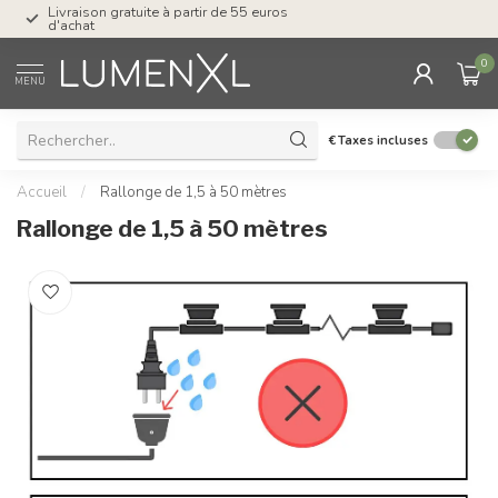
Livraison gratuite à partir de 55 euros
Post-paiement avec K
d'achat
0
MENU
€
Taxes incluses
Accueil
/
Rallonge de 1,5 à 50 mètres
Rallonge de 1,5 à 50 mètres