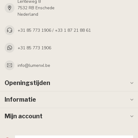
Lenteweg 8
7532 RB Enschede
Nederland
+31 85 773 1906 / +33 1 87 21 88 61
+31 85 773 1906
info@lumenxl.be
Openingstijden
Informatie
Mijn account