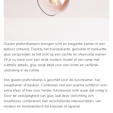
Glazen plafondlampen brengen licht en elegantie samen in een
tijdloos ontwerp. Dankzij het transparante, gerookte of melkwitte
glas verspreiden ze het licht op een zachte en sfeervolle manier.
Of je nu kiest voor een strak modern model of een lamp met
subtiele details, glas zorgt altijd voor een lichte en verfijnde
uitstraling in de ruimte.
Een glazen plafondlamp is geschikt voor de woonkamer, hal,
slaapkamer of keuken. Combineer met een warme lichtbron voor
extra sfeer of kies voor helder, functioneel licht waar dat nodig is.
Door de veelzijdigheid van glas laat deze verlichting zich
moeiteloos combineren met verschillende interieurstijlen, van
modern en minimalistisch tot klassiek of Japandi.