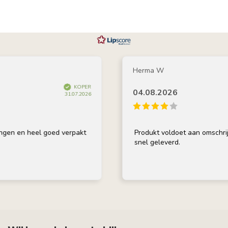
Herma W
KOPER
04.08.2026
31.07.2026
 heel goed verpakt
Produkt voldoet aan omschrijving, go
snel geleverd.