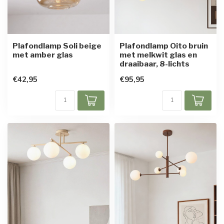
Plafondlamp Soli beige
Plafondlamp Oito bruin
met amber glas
met melkwit glas en
draaibaar, 8-lichts
€42,95
€95,95