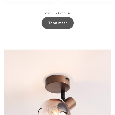
Toon
1
-
24
van 149
Toon meer