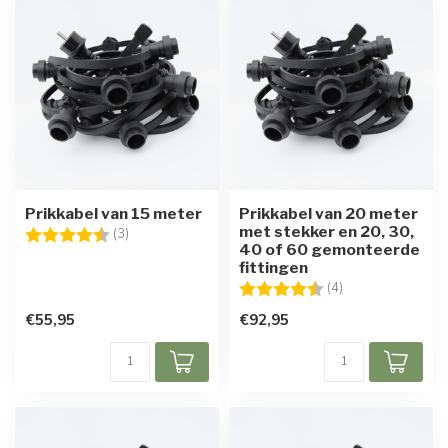
Prikkabel van 15 meter
Prikkabel van 20 meter
met stekker en 20, 30,
Beoordeling:
4.7 uit 5 sterren
(3)
40 of 60 gemonteerde
fittingen
Beoordeling:
4.8 uit 5 sterren
(4)
€55,95
€92,95