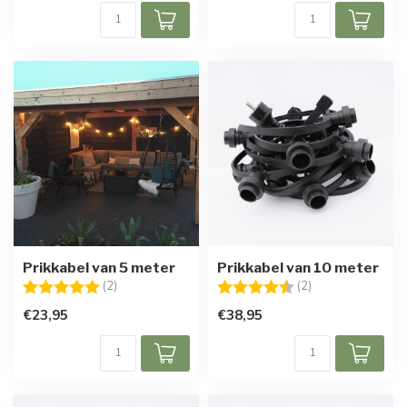
Prikkabel van 5 meter
Prikkabel van 10 meter
Beoordeling:
5.0 uit 5 sterren
Beoordeling:
4.5 uit 5 sterren
(2)
(2)
€23,95
€38,95