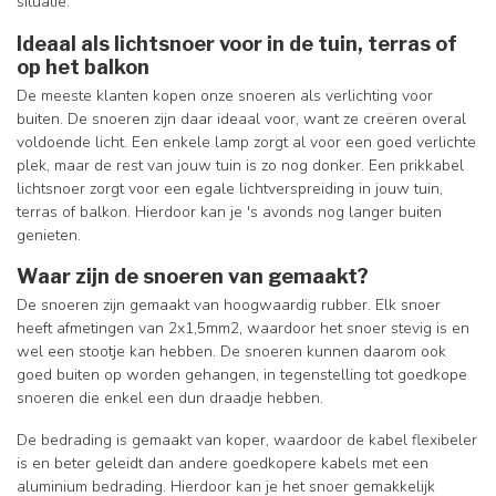
situatie.
Ideaal als lichtsnoer voor in de tuin, terras of
op het balkon
De meeste klanten kopen onze snoeren als verlichting voor
buiten. De snoeren zijn daar ideaal voor, want ze creëren overal
voldoende licht. Een enkele lamp zorgt al voor een goed verlichte
plek, maar de rest van jouw tuin is zo nog donker. Een prikkabel
lichtsnoer zorgt voor een egale lichtverspreiding in jouw tuin,
terras of balkon. Hierdoor kan je 's avonds nog langer buiten
genieten.
Waar zijn de snoeren van gemaakt?
De snoeren zijn gemaakt van hoogwaardig rubber. Elk snoer
heeft afmetingen van 2x1,5mm2, waardoor het snoer stevig is en
wel een stootje kan hebben. De snoeren kunnen daarom ook
goed buiten op worden gehangen, in tegenstelling tot goedkope
snoeren die enkel een dun draadje hebben.
De bedrading is gemaakt van koper, waardoor de kabel flexibeler
is en beter geleidt dan andere goedkopere kabels met een
aluminium bedrading. Hierdoor kan je het snoer gemakkelijk