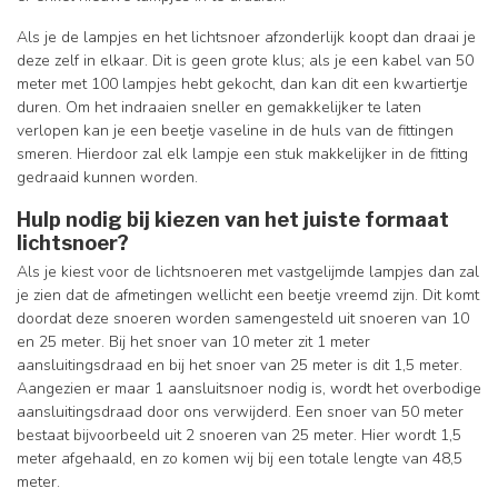
Als je de lampjes en het lichtsnoer afzonderlijk koopt dan draai je
deze zelf in elkaar. Dit is geen grote klus; als je een kabel van 50
meter met 100 lampjes hebt gekocht, dan kan dit een kwartiertje
duren. Om het indraaien sneller en gemakkelijker te laten
verlopen kan je een beetje vaseline in de huls van de fittingen
smeren. Hierdoor zal elk lampje een stuk makkelijker in de fitting
gedraaid kunnen worden.
Hulp nodig bij kiezen van het juiste formaat
lichtsnoer?
Als je kiest voor de lichtsnoeren met vastgelijmde lampjes dan zal
je zien dat de afmetingen wellicht een beetje vreemd zijn. Dit komt
doordat deze snoeren worden samengesteld uit snoeren van 10
en 25 meter. Bij het snoer van 10 meter zit 1 meter
aansluitingsdraad en bij het snoer van 25 meter is dit 1,5 meter.
Aangezien er maar 1 aansluitsnoer nodig is, wordt het overbodige
aansluitingsdraad door ons verwijderd. Een snoer van 50 meter
bestaat bijvoorbeeld uit 2 snoeren van 25 meter. Hier wordt 1,5
meter afgehaald, en zo komen wij bij een totale lengte van 48,5
meter.