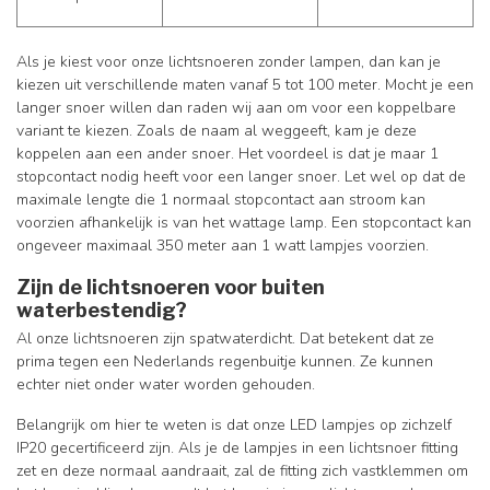
Als je kiest voor onze lichtsnoeren zonder lampen, dan kan je
kiezen uit verschillende maten vanaf 5 tot 100 meter. Mocht je een
langer snoer willen dan raden wij aan om voor een koppelbare
variant te kiezen. Zoals de naam al weggeeft, kam je deze
koppelen aan een ander snoer. Het voordeel is dat je maar 1
stopcontact nodig heeft voor een langer snoer. Let wel op dat de
maximale lengte die 1 normaal stopcontact aan stroom kan
voorzien afhankelijk is van het wattage lamp. Een stopcontact kan
ongeveer maximaal 350 meter aan 1 watt lampjes voorzien.
Zijn de lichtsnoeren voor buiten
waterbestendig?
Al onze lichtsnoeren zijn spatwaterdicht. Dat betekent dat ze
prima tegen een Nederlands regenbuitje kunnen. Ze kunnen
echter niet onder water worden gehouden.
Belangrijk om hier te weten is dat onze LED lampjes op zichzelf
IP20 gecertificeerd zijn. Als je de lampjes in een lichtsnoer fitting
zet en deze normaal aandraait, zal de fitting zich vastklemmen om