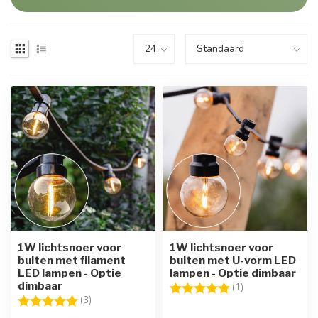
1W lichtsnoer voor
1W lichtsnoer voor
buiten met filament
buiten met U-vorm LED
LED lampen - Optie
lampen - Optie dimbaar
dimbaar
Beoordeling:
5.0 uit 5 sterren
(1)
Beoordeling:
5.0 uit 5 sterren
(3)