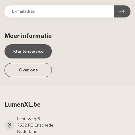
Meer informatie
Klantenservice
Over ons
LumenXL.be
Lenteweg 8
7532 RB Enschede
Nederland