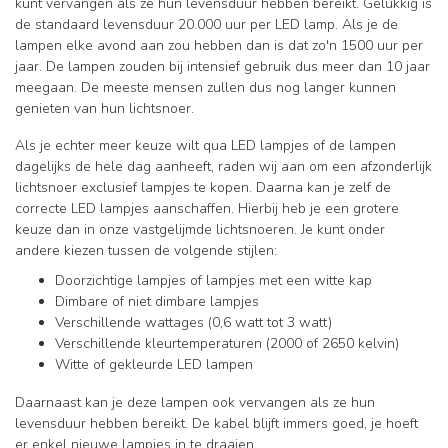
kunt vervangen als ze hun levensduur hebben bereikt. Gelukkig is
de standaard levensduur 20.000 uur per LED lamp. Als je de
lampen elke avond aan zou hebben dan is dat zo'n 1500 uur per
jaar. De lampen zouden bij intensief gebruik dus meer dan 10 jaar
meegaan. De meeste mensen zullen dus nog langer kunnen
genieten van hun lichtsnoer.
Als je echter meer keuze wilt qua LED lampjes of de lampen
dagelijks de hele dag aanheeft, raden wij aan om een afzonderlijk
lichtsnoer exclusief lampjes te kopen. Daarna kan je zelf de
correcte LED lampjes aanschaffen. Hierbij heb je een grotere
keuze dan in onze vastgelijmde lichtsnoeren. Je kunt onder
andere kiezen tussen de volgende stijlen:
Doorzichtige lampjes of lampjes met een witte kap
Dimbare of niet dimbare lampjes
Verschillende wattages (0,6 watt tot 3 watt)
Verschillende kleurtemperaturen (2000 of 2650 kelvin)
Witte of gekleurde LED lampen
Daarnaast kan je deze lampen ook vervangen als ze hun
levensduur hebben bereikt. De kabel blijft immers goed, je hoeft
er enkel nieuwe lampjes in te draaien.