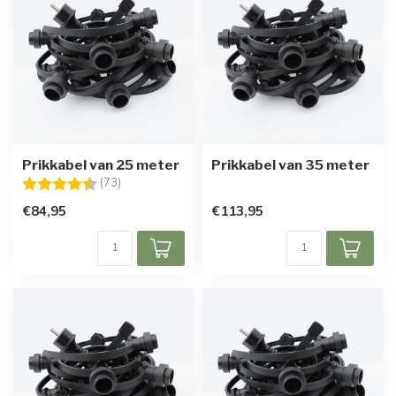
Prikkabel van 25 meter
Prikkabel van 35 meter
Beoordeling:
4.8 uit 5 sterren
(73)
€84,95
€113,95