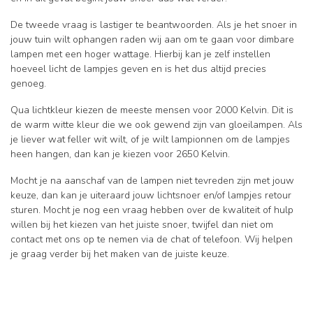
De tweede vraag is lastiger te beantwoorden. Als je het snoer in
jouw tuin wilt ophangen raden wij aan om te gaan voor dimbare
lampen met een hoger wattage. Hierbij kan je zelf instellen
hoeveel licht de lampjes geven en is het dus altijd precies
genoeg.
Qua lichtkleur kiezen de meeste mensen voor 2000 Kelvin. Dit is
de warm witte kleur die we ook gewend zijn van gloeilampen. Als
je liever wat feller wit wilt, of je wilt lampionnen om de lampjes
heen hangen, dan kan je kiezen voor 2650 Kelvin.
Mocht je na aanschaf van de lampen niet tevreden zijn met jouw
keuze, dan kan je uiteraard jouw lichtsnoer en/of lampjes retour
sturen. Mocht je nog een vraag hebben over de kwaliteit of hulp
willen bij het kiezen van het juiste snoer, twijfel dan niet om
contact met ons op te nemen via de chat of telefoon. Wij helpen
je graag verder bij het maken van de juiste keuze.