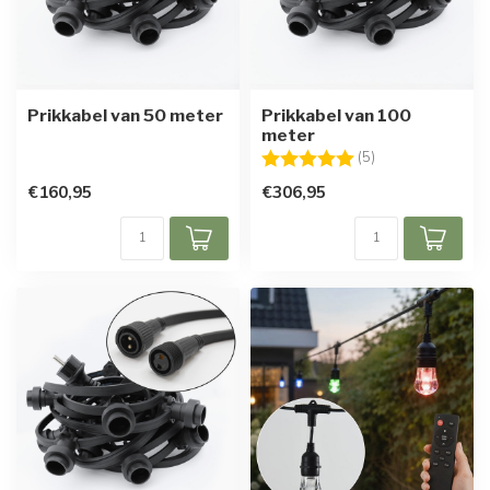
Prikkabel van 50 meter
Prikkabel van 100
meter
Beoordeling:
5.0 uit 5 sterren
(5)
€160,95
€306,95