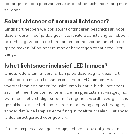
ophangen en ben je ervan verzekerd dat het lichtsnoer lang mee
zal gaan.
Solar lichtsnoer of normaal lichtsnoer?
Sinds kort hebben we ook solar lichtsnoeren beschikbaar. Voor
deze snoeren hoef je dus geen elektriciteitsaansluiting te hebben.
Je kunt ze gewoon in de tuin hangen, en het zonnepaneel in de
grond steken (of op andere manier bevestigen zodat deze licht
vangt.
Is het lichtsnoer inclusief LED lampen?
Omdat iedere tuin anders is, kan je op deze pagina kiezen uit
lichtsnoeren met en lichtsnoeren zonder LED lampen. Het
voordeel van een snoer inclusief lamp is dat je hierbij het snoer
zelf niet meer hoeft te monteren. De lampjes zitten al vastgelijmd,
waardoor het volledige snoer in één geheel wordt bezorgd. Dit is
gemakkelijk als je het snoer direct na ontvangst op wilt hangen,
zonder dat je de lampjes er zelf nog in hoeft te draaien. Het snoer
is dus direct gereed voor gebruik.
Dat de lampjes al vastgelijmd zijn, betekent ook dat je deze niet