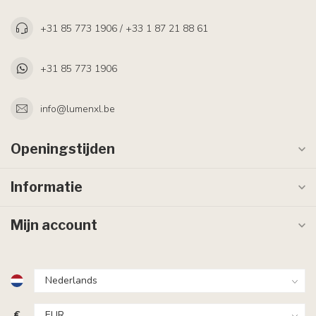
+31 85 773 1906 / +33 1 87 21 88 61
+31 85 773 1906
info@lumenxl.be
Openingstijden
Informatie
Mijn account
€