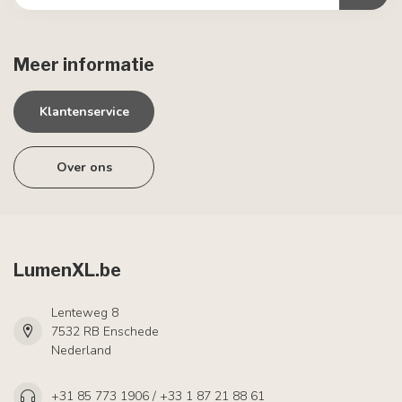
Meer informatie
Klantenservice
Over ons
LumenXL.be
Lenteweg 8
7532 RB Enschede
Nederland
+31 85 773 1906 / +33 1 87 21 88 61