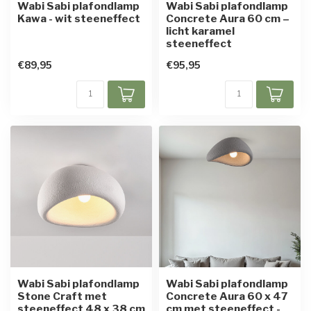
Wabi Sabi plafondlamp
Wabi Sabi plafondlamp
Kawa - wit steeneffect
Concrete Aura 60 cm –
licht karamel
steeneffect
€89,95
€95,95
Wabi Sabi plafondlamp
Wabi Sabi plafondlamp
Stone Craft met
Concrete Aura 60 x 47
steeneffect 48 x 38 cm
cm met steeneffect -