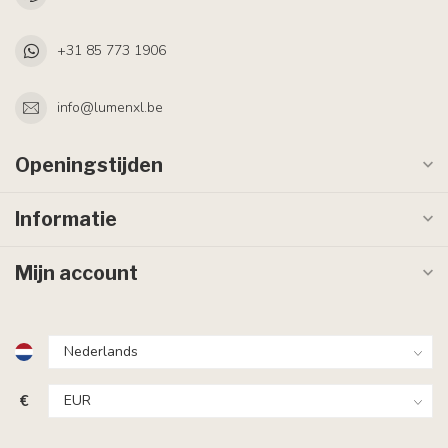
+31 85 773 1906
info@lumenxl.be
Openingstijden
Informatie
Mijn account
€