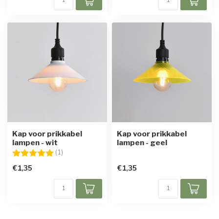
Kap voor prikkabel
Kap voor prikkabel
lampen - wit
lampen - geel
Beoordeling:
5.0 uit 5 sterren
(1)
€1,35
€1,35