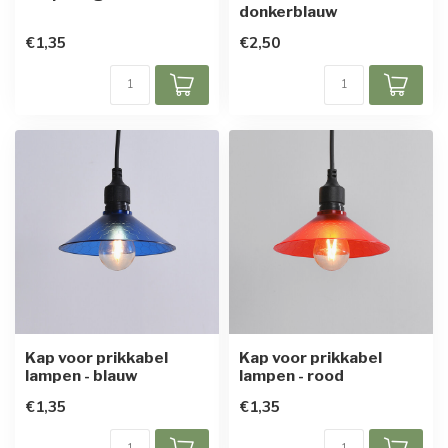
donkerblauw
€1,35
€2,50
Kap voor prikkabel
Kap voor prikkabel
lampen - blauw
lampen - rood
€1,35
€1,35