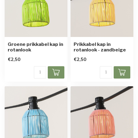
Groene prikkabel kap in
Prikkabel kap in
rotanlook
rotanlook - zandbeige
€2,50
€2,50