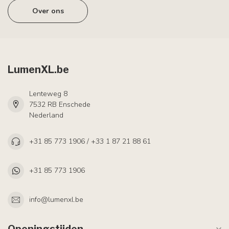
Over ons
LumenXL.be
Lenteweg 8
7532 RB Enschede
Nederland
+31 85 773 1906 / +33 1 87 21 88 61
+31 85 773 1906
info@lumenxl.be
Openingstijden