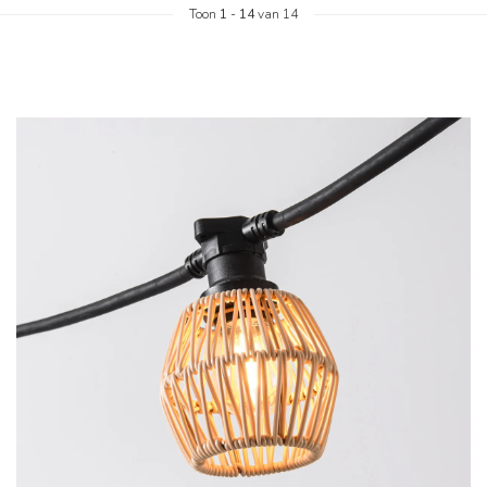
Toon
1
-
14
van 14