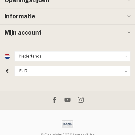
Informatie
Mijn account
€
© Copyright 2026 LumenXL.be