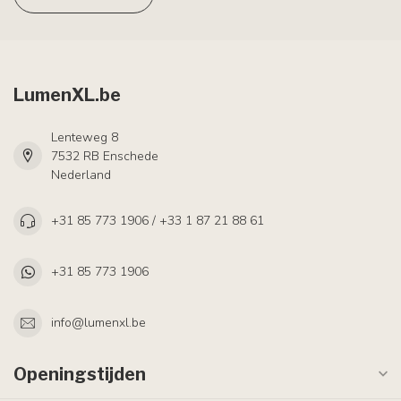
LumenXL.be
Lenteweg 8
7532 RB Enschede
Nederland
+31 85 773 1906 / +33 1 87 21 88 61
+31 85 773 1906
info@lumenxl.be
Openingstijden