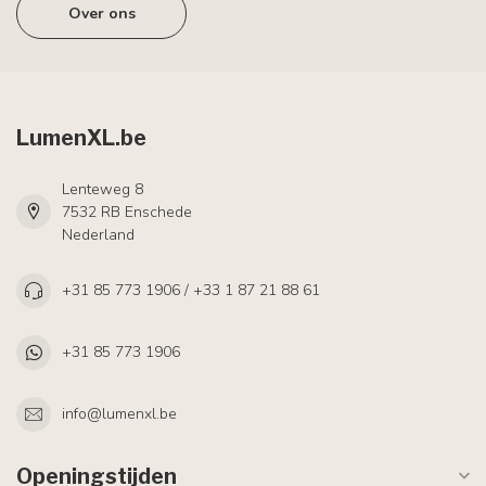
Over ons
LumenXL.be
Lenteweg 8
7532 RB Enschede
Nederland
+31 85 773 1906 / +33 1 87 21 88 61
+31 85 773 1906
info@lumenxl.be
Openingstijden