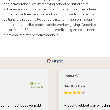
een comfortabele werkomgeving zonder verblinding of
schaduwen. Ze zijn energiezuinig, onderhoudsarm en ideaal voor
moderne kantoren. Aanvullend biedt noodverlichting extra
veiligheid bij stroomuitval of calamiteiten – een onmisbaar
onderdeel van elke professionele werkomgeving. Ontdek ons
assortiment LED panelen en noodverlichting en combineer
functionaliteit met betrouwbaarheid.
Herma W
KOPER
04.08.2026
31.07.2026
n heel goed verpakt
Produkt voldoet aan omschrijving, g