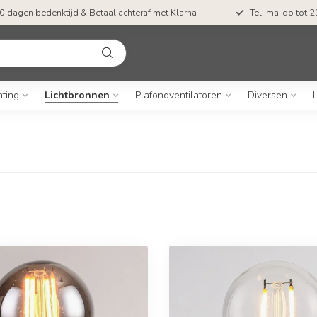
0 dagen bedenktijd & Betaal achteraf met Klarna
Tel: ma-do tot 23
hting
Lichtbronnen
Plafondventilatoren
Diversen
L