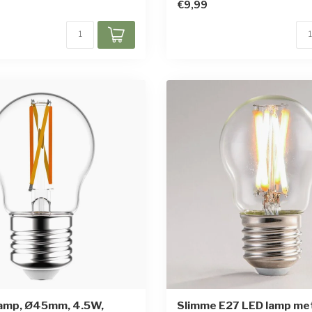
€9,99
lamp, Ø45mm, 4.5W,
Slimme E27 LED lamp me