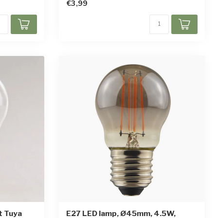
€3,99
t Tuya
E27 LED lamp, Ø45mm, 4.5W,