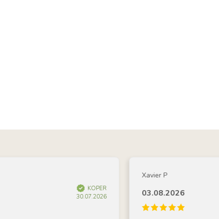
Xavier P
KOPER
03.08.2026
30.07.2026