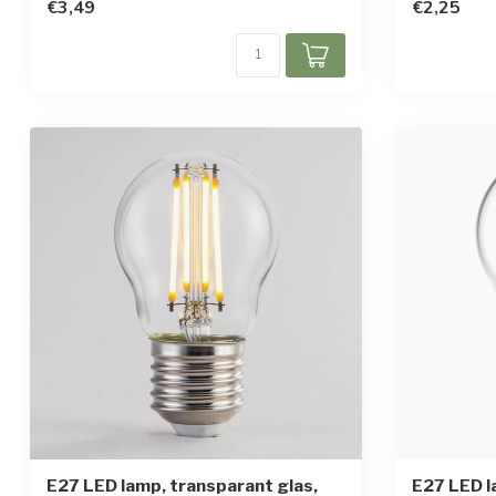
€3,49
€2,25
E27 LED lamp, transparant glas,
E27 LED 