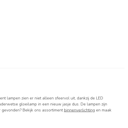
 lampen zien er niet alleen sfeervol uit, dankzij de LED
derwetse gloeilamp in een nieuw jasje dus. De lampen zijn
r gevonden? Bekijk ons assortiment
binnenverlichting
en maak