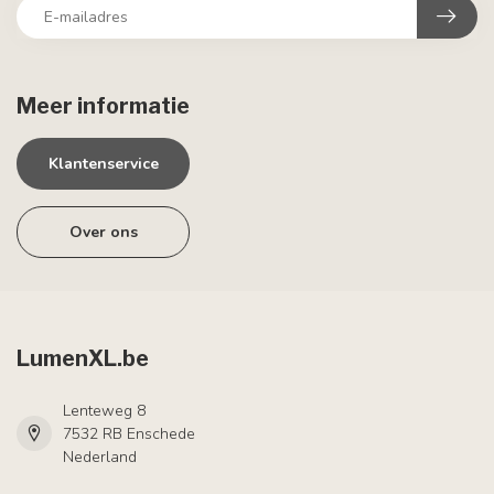
Meer informatie
Klantenservice
Over ons
LumenXL.be
Lenteweg 8
7532 RB Enschede
Nederland