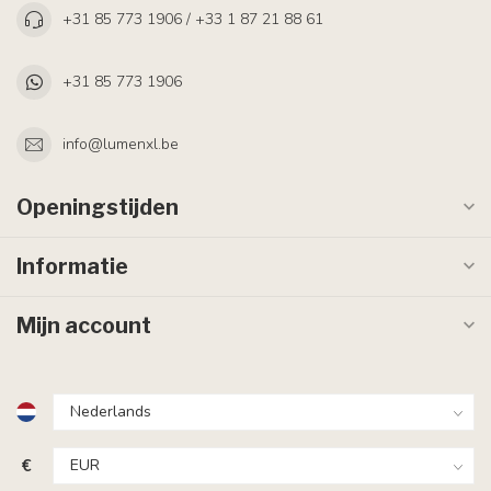
+31 85 773 1906 / +33 1 87 21 88 61
+31 85 773 1906
info@lumenxl.be
Openingstijden
Informatie
Mijn account
€