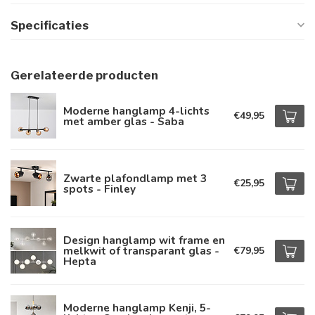
Specificaties
Gerelateerde producten
Moderne hanglamp 4-lichts
€49,95
met amber glas - Saba
Zwarte plafondlamp met 3
€25,95
spots - Finley
Design hanglamp wit frame en
melkwit of transparant glas -
€79,95
Hepta
Moderne hanglamp Kenji, 5-