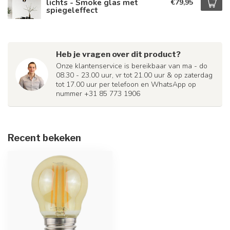
lichts - Smoke glas met
€79,95
spiegeleffect
Heb je vragen over dit product?
Onze klantenservice is bereikbaar van ma - do
08.30 - 23.00 uur, vr tot 21.00 uur & op zaterdag
tot 17.00 uur per telefoon en WhatsApp op
nummer +31 85 773 1906
Recent bekeken