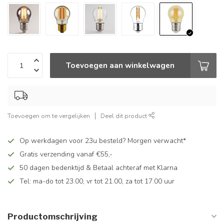
Toevoegen aan winkelwagen
Toevoegen om te vergelijken
Deel dit product
Op werkdagen voor 23u besteld? Morgen verwacht*
Gratis verzending vanaf €55,-
50 dagen bedenktijd & Betaal achteraf met Klarna
Tel: ma-do tot 23.00, vr tot 21.00, za tot 17.00 uur
Productomschrijving