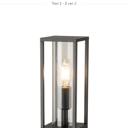
Toon
1
-
2
van 2