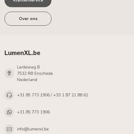
Klantenservice
Over ons
LumenXL.be
Lenteweg 8
7532 RB Enschede
Nederland
+31 85 773 1906 / +33 1 87 21 88 61
+31 85 773 1906
info@lumenxl.be