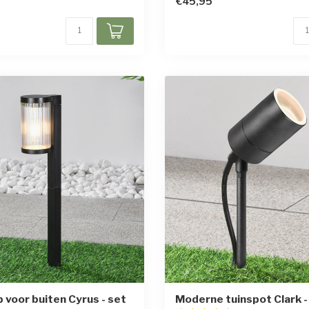
€45,95
p voor buiten Cyrus - set
Moderne tuinspot Clark -