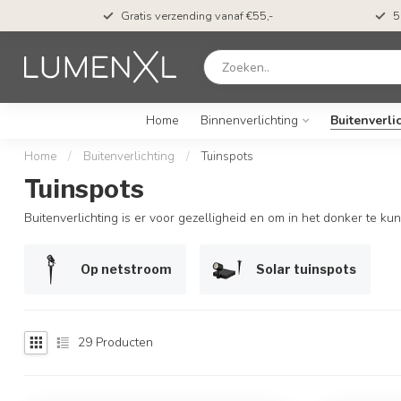
t*
Gratis verzending vanaf €55,-
5
Home
Binnenverlichting
Buitenverli
Home
/
Buitenverlichting
/
Tuinspots
Tuinspots
Buitenverlichting is er voor gezelligheid en om in het donker te k
Op netstroom
Solar tuinspots
29
Producten