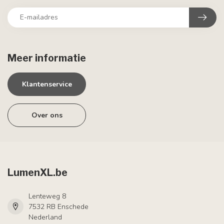
Meer informatie
Klantenservice
Over ons
LumenXL.be
Lenteweg 8
7532 RB Enschede
Nederland