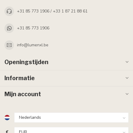
+31 85 773 1906 / +33 1 87 21 88 61
+31 85 773 1906
info@lumenxl.be
Openingstijden
Informatie
Mijn account
€