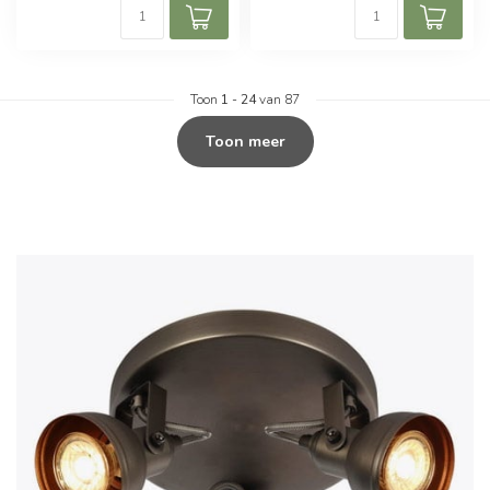
Toon
1
-
24
van 87
Toon meer