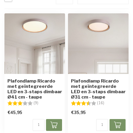
Plafondlamp Ricardo
Plafondlamp Ricardo
met geïntegreerde
met geïntegreerde
LED en 3-staps dimbaar
LED en 3-staps dimbaar
Ø41 cm - taupe
Ø31 cm - taupe
Beoordeling:
3.0 uit 5 sterren
Beoordeling:
3.9 uit 5 sterre
(9)
(16)
€45,95
€35,95