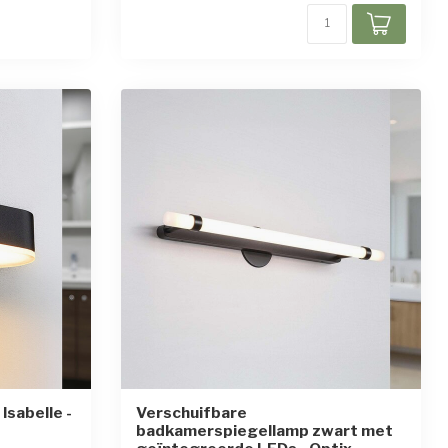
sabelle -
Verschuifbare
badkamerspiegellamp zwart met