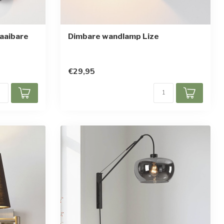
aaibare
Dimbare wandlamp Lize
en
€29,95