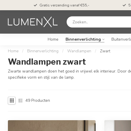
Gratis verzending vanaf €55,-
5
Home
Binnenverlichting
Buitenverl
Home
/
Binnenverlichting
/
Wandlampen
/
Zwart
Wandlampen zwart
Zwarte wandlampen doen het goed in vrijwel elk interieur. Door de
specifieke vorm en stijl van de lamp.
49
Producten