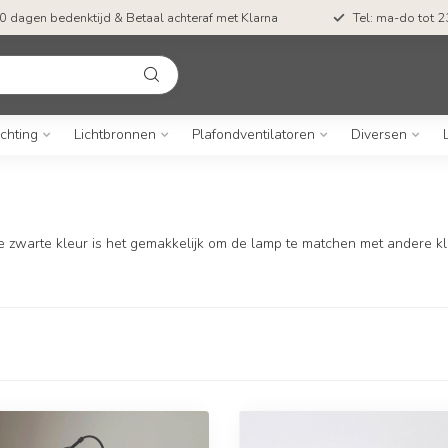
0 dagen bedenktijd & Betaal achteraf met Klarna
Tel: ma-do tot 23
ichting
Lichtbronnen
Plafondventilatoren
Diversen
 zwarte kleur is het gemakkelijk om de lamp te matchen met andere kleu