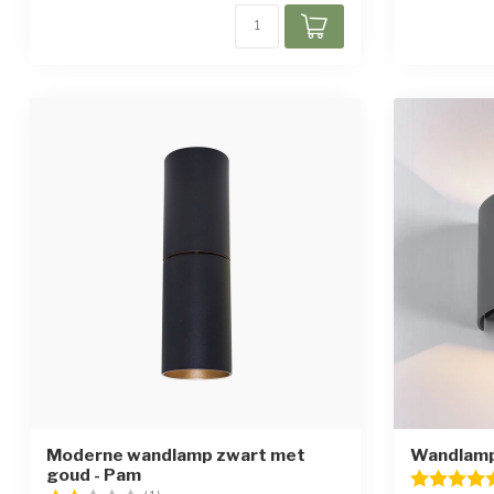
Moderne wandlamp zwart met
Wandlamp 
goud - Pam
Beoordelin