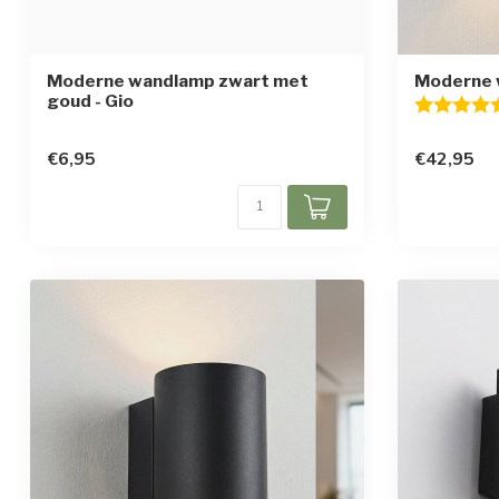
Moderne wandlamp zwart met
Moderne 
goud - Gio
Beoordelin
€6,95
€42,95