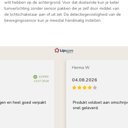
wilt hebben op de achtergrond. Voor dat doeleinde kun je beter
tuinverlichting zonder sensor pakken die je zelf door middel van
de lichtschakelaar aan of uit zet. De detectiegevoeligheid van de
bewegingssensor kun je meestal handmatig instellen.
Herma W
KOPER
04.08.2026
31.07.2026
el goed verpakt
Produkt voldoet aan omschrijving, goed 
snel geleverd.