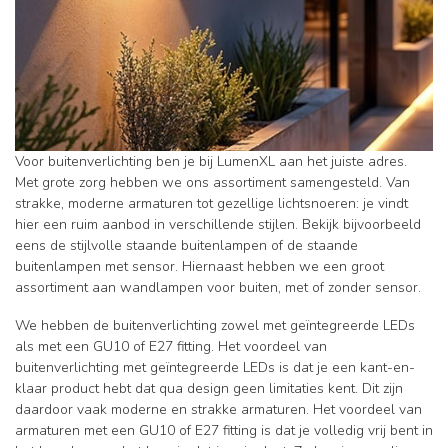
Voor buitenverlichting ben je bij LumenXL aan het juiste adres.
Met grote zorg hebben we ons assortiment samengesteld. Van
strakke, moderne armaturen tot gezellige lichtsnoeren: je vindt
hier een ruim aanbod in verschillende stijlen. Bekijk bijvoorbeeld
eens de stijlvolle staande buitenlampen of de staande
buitenlampen met sensor.
Hiernaast hebben we een groot
assortiment aan wandlampen voor buiten, met of zonder sensor.
We hebben de buitenverlichting zowel met geïntegreerde LEDs
als met een GU10 of E27 fitting. Het voordeel van
buitenverlichting met geïntegreerde LEDs is dat je een kant-en-
klaar product hebt dat qua design geen limitaties kent. Dit zijn
daardoor vaak moderne en strakke armaturen. Het voordeel van
armaturen met een GU10 of E27 fitting is dat je volledig vrij bent in