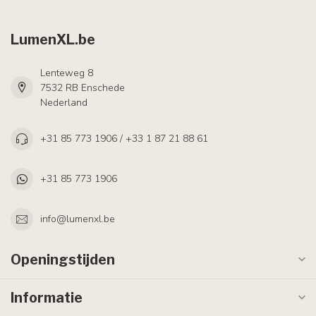
LumenXL.be
Lenteweg 8
7532 RB Enschede
Nederland
+31 85 773 1906 / +33 1 87 21 88 61
+31 85 773 1906
info@lumenxl.be
Openingstijden
Informatie