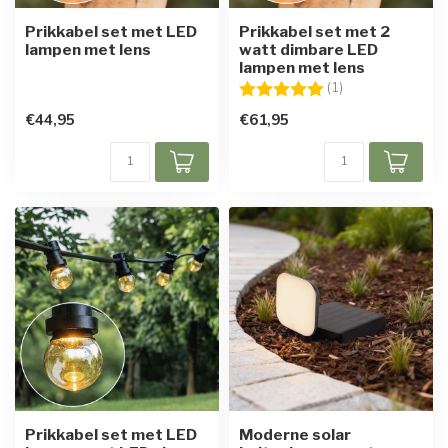
Prikkabel set met LED
Prikkabel set met 2
lampen met lens
watt dimbare LED
lampen met lens
Beoordeling:
5.0 uit 5 sterren
(1)
€44,95
€61,95
Prikkabel set met LED
Moderne solar