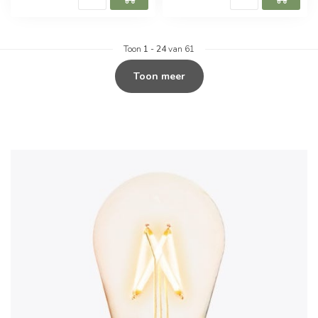
Toon
1
-
24
van 61
Toon meer