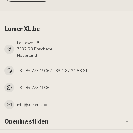
LumenXL.be
Lenteweg 8
7532 RB Enschede
Nederland
+31 85 773 1906 / +33 1 87 21 88 61
+31 85 773 1906
info@lumenxl.be
Openingstijden