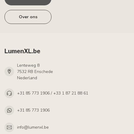
Over ons
LumenXL.be
Lenteweg 8
7532 RB Enschede
Nederland
+31 85 773 1906 / +33 1 87 21 88 61
+31 85 773 1906
info@lumenxl.be