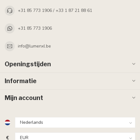
+31 85 773 1906 / +33 1 87 21 88 61
+31 85 773 1906
info@lumenxl.be
Openingstijden
Informatie
Mijn account
€