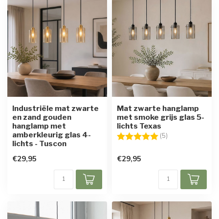
Industriële mat zwarte
Mat zwarte hanglamp
en zand gouden
met smoke grijs glas 5-
hanglamp met
lichts Texas
amberkleurig glas 4-
Beoordeling:
5.0 uit 5 sterren
(5)
lichts - Tuscon
€29,95
€29,95