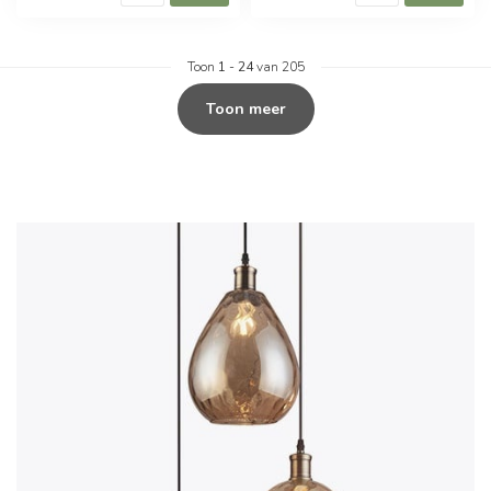
Toon
1
-
24
van 205
Toon meer