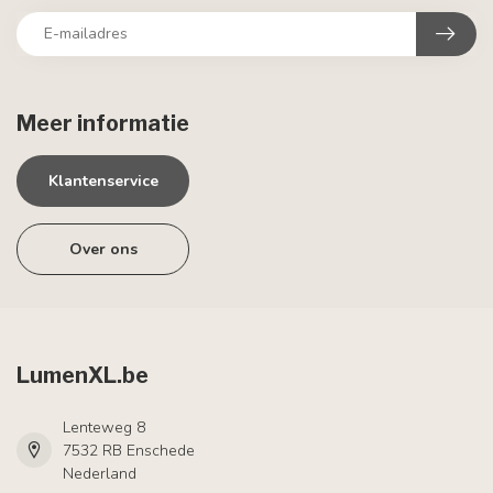
Meer informatie
Klantenservice
Over ons
LumenXL.be
Lenteweg 8
7532 RB Enschede
Nederland