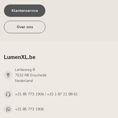
Klantenservice
Over ons
LumenXL.be
Lenteweg 8
7532 RB Enschede
Nederland
+31 85 773 1906 / +33 1 87 21 88 61
+31 85 773 1906