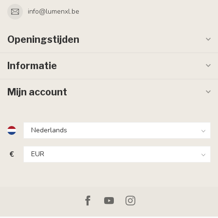
info@lumenxl.be
Openingstijden
Informatie
Mijn account
€