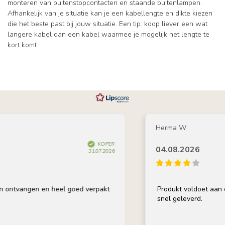
monteren van buitenstopcontacten en staande buitenlampen.
Afhankelijk van je situatie kan je een kabellengte en dikte kiezen
die het beste past bij jouw situatie. Een tip: koop liever een wat
langere kabel dan een kabel waarmee je mogelijk net lengte te
kort komt.
Herma W
KOPER
04.08.2026
31.07.2026
ntvangen en heel goed verpakt
Produkt voldoet aan omsc
snel geleverd.