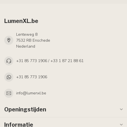
LumenXL.be
Lenteweg 8
7532 RB Enschede
Nederland
+31 85 773 1906 / +33 1 87 21 88 61
+31 85 773 1906
info@lumenxl.be
Openingstijden
Informatie