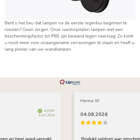
Bent u het beu dat lampen na de eerste regenbui beginnen te
roesten? Geen zorgen. Onze roestvrijstalen lampen met een
beschermingsfactor tot IP65 zijn bestand tegen neerslag. Zo komt
u nooit meer voor onaangename verrassingen te staan ​​en heeft u
lang plezier van uw wandlampen.
Herma W
KOPER
04.08.2026
31.07.2026
 heel goed verpakt
Produkt voldoet aan omschrijving, go