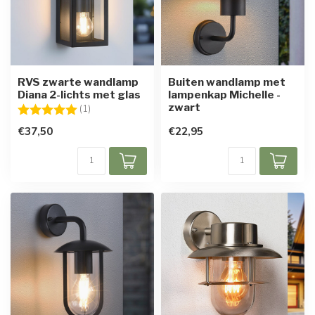
RVS zwarte wandlamp
Buiten wandlamp met
Diana 2-lichts met glas
lampenkap Michelle -
zwart
Beoordeling:
5.0 uit 5 sterren
(1)
€37,50
€22,95