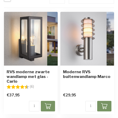
RVS moderne zwarte
Moderne RVS
wandlamp met glas -
buitenwandlamp Marco
Carlo
Beoordeling:
4.5 uit 5 sterren
(6)
€37,95
€29,95