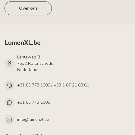
Over ons
LumenXL.be
Lenteweg 8
7532 RB Enschede
Nederland
+31 85 773 1906 / +33 1 87 21 88 61
+31 85 773 1906
info@lumenxl.be