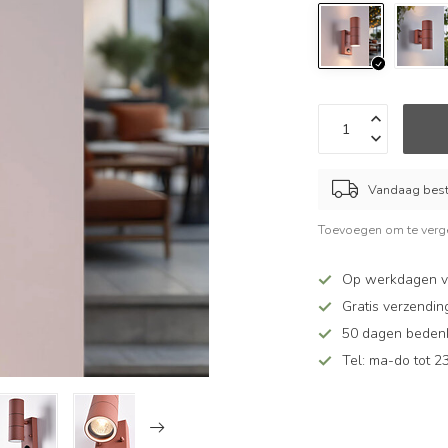
Vandaag beste
Toevoegen om te verge
Op werkdagen vó
Gratis verzendin
50 dagen bedenkt
Tel: ma-do tot 23