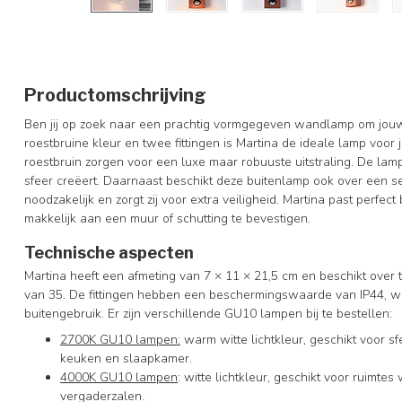
Productomschrijving
Ben jij op zoek naar een prachtig vormgegeven wandlamp om jouw 
roestbruine kleur en twee fittingen is Martina de ideale lamp voor
roestbruin zorgen voor een luxe maar robuuste uitstraling. De lam
sfeer creëert. Daarnaast beschikt deze buitenlamp ook over een s
noodzakelijk en zorgt zij voor extra veiligheid. Martina past perfect 
makkelijk aan een muur of schutting te bevestigen.
Technische aspecten
Martina heeft een afmeting van 7 × 11 × 21,5 cm en beschikt ove
van 35. De fittingen hebben een beschermingswaarde van IP44, wa
buitengebruik. Er zijn verschillende GU10 lampen bij te bestellen:
2700K GU10 lampen:
warm witte lichtkleur, geschikt voor 
keuken en slaapkamer.
4000K GU10 lampen
: witte lichtkleur, geschikt voor ruimtes
vergaderzalen.