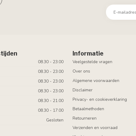
tijden
Informatie
08.30 - 23.00
Veelgestelde vragen
Over ons
08.30 - 23.00
Algemene voorwaarden
08.30 - 23.00
Disclaimer
08.30 - 23.00
Privacy- en cookieverklaring
08.30 - 21.00
Betaalmethoden
08.30 - 17.00
Retourneren
Gesloten
Verzenden en voorraad