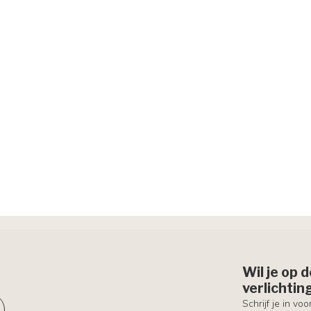
Wil je op 
verlichti
Schrijf je in vo