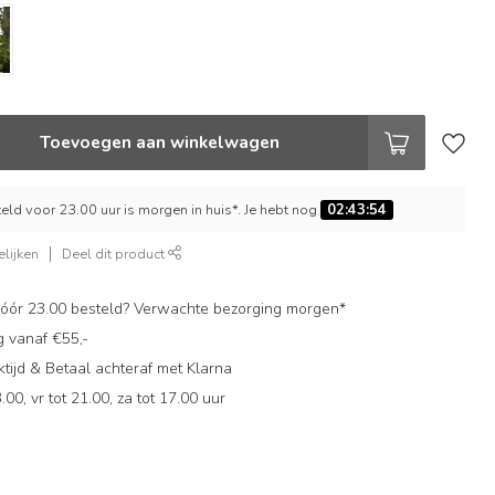
Toevoegen aan winkelwagen
ld voor 23.00 uur is morgen in huis*. Je hebt nog
02:43:52
lijken
Deel dit product
ór 23.00 besteld? Verwachte bezorging morgen*
g vanaf €55,-
ijd & Betaal achteraf met Klarna
.00, vr tot 21.00, za tot 17.00 uur