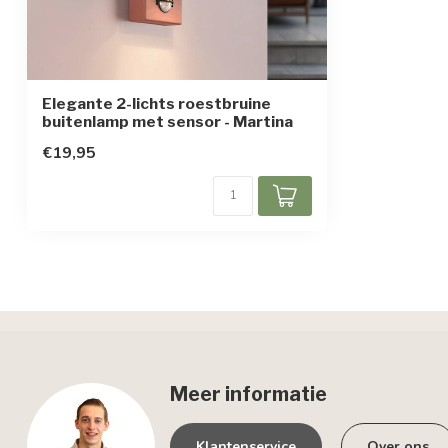
Elegante 2-lichts roestbruine
buitenlamp met sensor - Martina
€19,95
Meer informatie
Klantenservice
Over ons