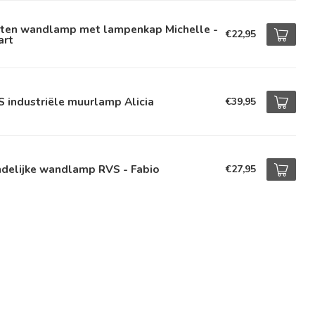
iten wandlamp met lampenkap Michelle -
€22,95
art
 industriële muurlamp Alicia
€39,95
ndelijke wandlamp RVS - Fabio
€27,95