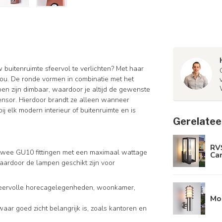
buitenruimte sfeervol te verlichten? Met haar
 jou. De ronde vormen in combinatie met het
pen zijn dimbaar, waardoor je altijd de gewenste
ensor. Hierdoor brandt ze alleen wanneer
bij elk modern interieur of buitenruimte en is
Gerelatee
RV
r twee GU10 fittingen met een maximaal wattage
Ca
ardoor de lampen geschikt zijn voor
sfeervolle horecagelegenheden, woonkamer,
Mo
 waar goed zicht belangrijk is, zoals kantoren en