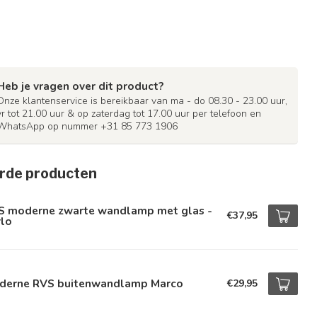
Heb je vragen over dit product?
Onze klantenservice is bereikbaar van ma - do 08.30 - 23.00 uur,
vr tot 21.00 uur & op zaterdag tot 17.00 uur per telefoon en
WhatsApp op nummer +31 85 773 1906
rde producten
S moderne zwarte wandlamp met glas -
€37,95
rlo
derne RVS buitenwandlamp Marco
€29,95