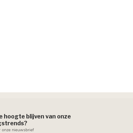
de hoogte blijven van onze
ngstrends?
or onze nieuwsbrief