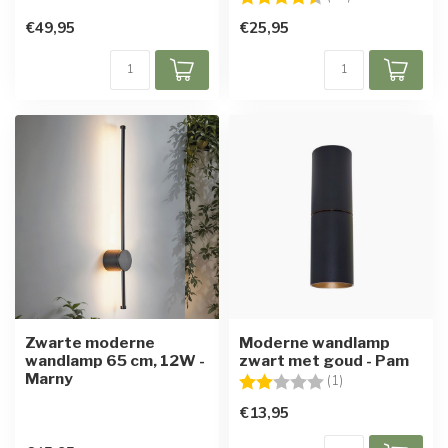
€49,95
€25,95
Zwarte moderne
Moderne wandlamp
wandlamp 65 cm, 12W -
zwart met goud - Pam
Marny
Beoordeling:
2.0 uit 5 sterren
(1)
€13,95