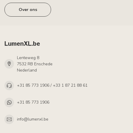
Over ons
LumenXL.be
Lenteweg 8
7532 RB Enschede
Nederland
+31 85 773 1906 / +33 1 87 21 88 61
+31 85 773 1906
info@lumenxl.be