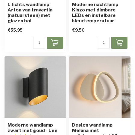
1-lichts wandlamp
Moderne nachtlamp
Artoa van travertin
Kinzo met dimbare
(natuursteen) met
LEDs en instelbare
glazen bol
kleurtemperatuur
€55,95
€9,50
Moderne wandlamp
Design wandlamp
zwart met goud - Lee
Melana met