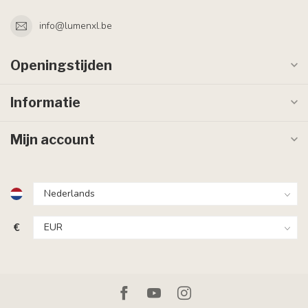
info@lumenxl.be
Openingstijden
Informatie
Mijn account
€