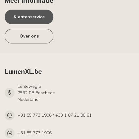
Meer informatie
Klantenservice
Over ons
LumenXL.be
Lenteweg 8
7532 RB Enschede
Nederland
+31 85 773 1906 / +33 1 87 21 88 61
+31 85 773 1906