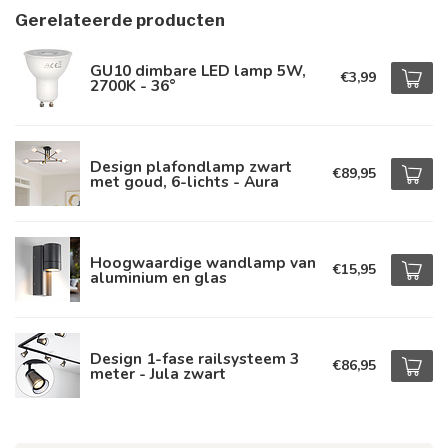
Gerelateerde producten
GU10 dimbare LED lamp 5W,
€3,99
2700K - 36°
Design plafondlamp zwart
€89,95
met goud, 6-lichts - Aura
Hoogwaardige wandlamp van
€15,95
aluminium en glas
Design 1-fase railsysteem 3
€86,95
meter - Jula zwart