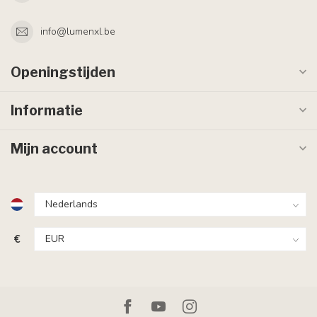
info@lumenxl.be
Openingstijden
Informatie
Mijn account
€