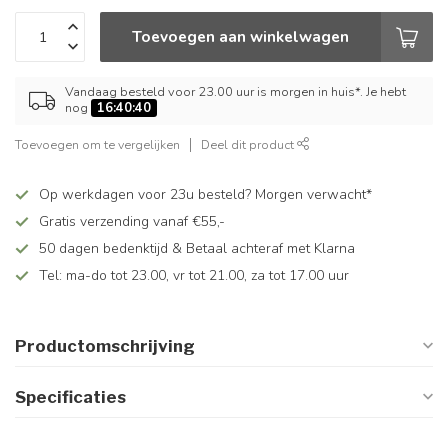
Toevoegen aan winkelwagen
Vandaag besteld voor 23.00 uur is morgen in huis*. Je hebt
nog
16:40:40
Toevoegen om te vergelijken
Deel dit product
Op werkdagen voor 23u besteld? Morgen verwacht*
Gratis verzending vanaf €55,-
50 dagen bedenktijd & Betaal achteraf met Klarna
Tel: ma-do tot 23.00, vr tot 21.00, za tot 17.00 uur
Productomschrijving
Specificaties