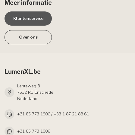
Meer informatie
Klantenservice
Over ons
LumenXL.be
Lenteweg 8
7532 RB Enschede
Nederland
+31 85 773 1906 / +33 1 87 21 88 61
+31 85 773 1906