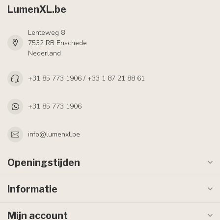
LumenXL.be
Lenteweg 8
7532 RB Enschede
Nederland
+31 85 773 1906 / +33 1 87 21 88 61
+31 85 773 1906
info@lumenxl.be
Openingstijden
Informatie
Mijn account