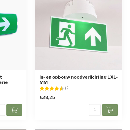
t
In- en opbouw noodverlichting LXL-
erie
MM
Beoordeling:
4.5 uit 5 sterren
(2)
€38,25