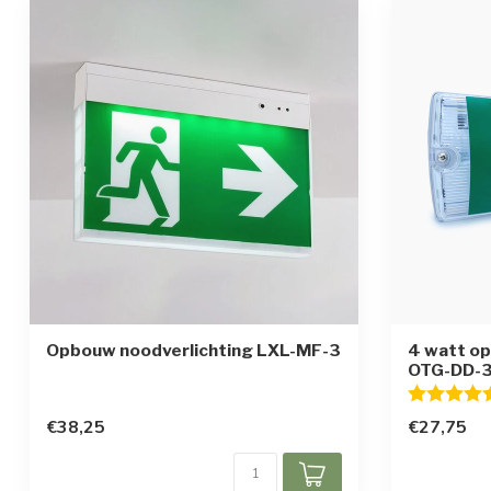
Opbouw noodverlichting LXL-MF-3
4 watt o
OTG-DD-
Beoordelin
€38,25
€27,75