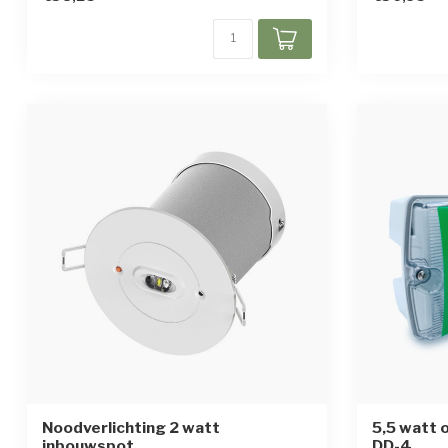
Noodverlichting 2 watt
5,5 watt
inbouwspot
DD-4