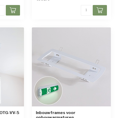
 OTG-VV-5
Inbouwframes voor
opbouwarmaturen
ren