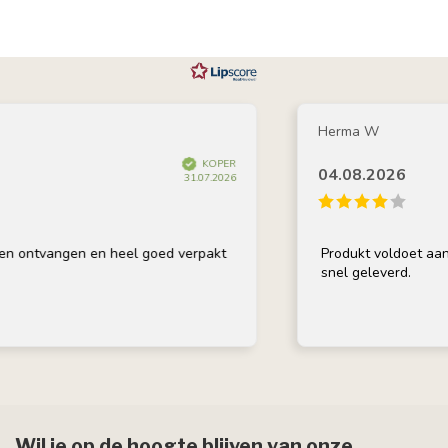
Herma W
KOPER
04.08.2026
31.07.2026
ontvangen en heel goed verpakt
Produkt voldoet aan oms
snel geleverd.
Wil je op de hoogte blijven van onze