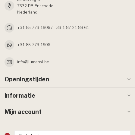
7532 RB Enschede
Nederland
+31 85 773 1906 / +33 1 87 21 88 61
+31 85 773 1906
info@lumenxl.be
Openingstijden
Informatie
Mijn account