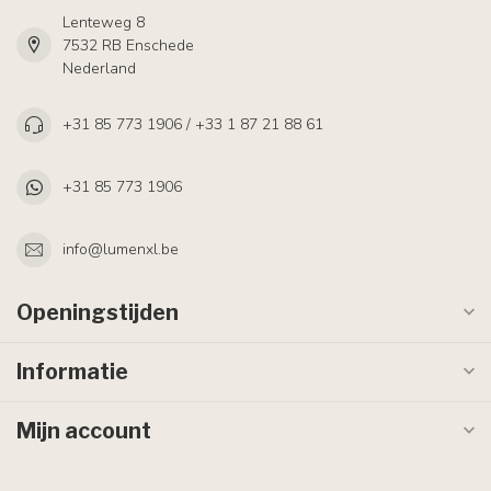
Lenteweg 8
7532 RB Enschede
Nederland
+31 85 773 1906 / +33 1 87 21 88 61
+31 85 773 1906
info@lumenxl.be
Openingstijden
Informatie
Mijn account