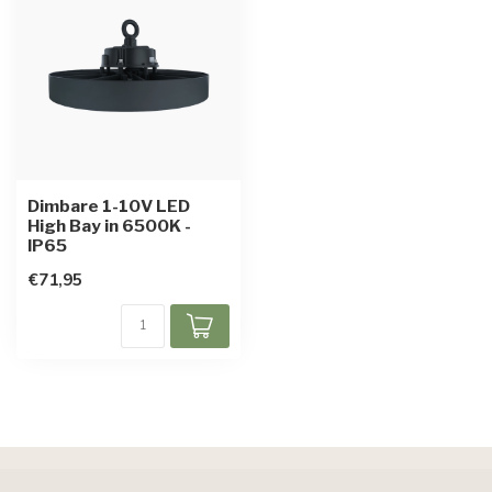
Dimbare 1-10V LED
High Bay in 6500K -
IP65
€71,95