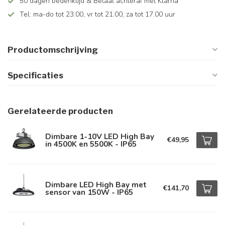
50 dagen bedenktijd & Betaal achteraf met Klarna
Tel: ma-do tot 23.00, vr tot 21.00, za tot 17.00 uur
Productomschrijving
Specificaties
Gerelateerde producten
Dimbare 1-10V LED High Bay
€49,95
in 4500K en 5500K - IP65
Dimbare LED High Bay met
€141,70
sensor van 150W - IP65