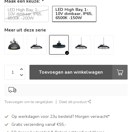
Maak een keuze:
*
LED High Bay, 1-
LED High Bay, 1-
10V dimbaar, IP65,
10V dimbaar, IP65,
6500K -150W
6500K -200W
Meer uit deze serie
Toevoegen aan winkelwagen
Toevoegen om te vergelijken
Deel dit product
Op werkdagen voor 23u besteld? Morgen verwacht*
Gratis verzending vanaf €55,-