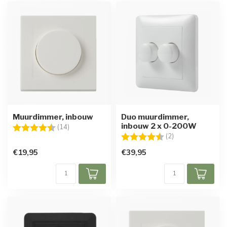
Muurdimmer, inbouw
Duo muurdimmer,
inbouw 2 x 0-200W
Beoordeling:
4.1 uit 5 sterren
(14)
Beoordeling:
4.5 uit 5 sterren
(2)
€19,95
€39,95