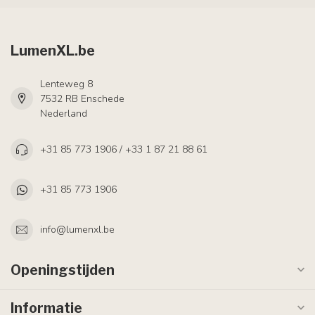
LumenXL.be
Lenteweg 8
7532 RB Enschede
Nederland
+31 85 773 1906 / +33 1 87 21 88 61
+31 85 773 1906
info@lumenxl.be
Openingstijden
Informatie