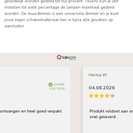
geleidelijk worden gedimd tot nul procent. Tevens kun je zelf
instellen tot welk percentage de lampen maximaal gedimd
worden. De muurdimmer is een universele dimmer en je kunt
jouw eigen schakelmateriaal hier in bijna alle gevallen op
aansluiten.
Herma W
KOPER
04.08.2026
31.07.2026
ntvangen en heel goed verpakt
Produkt voldoet aan omsc
snel geleverd.