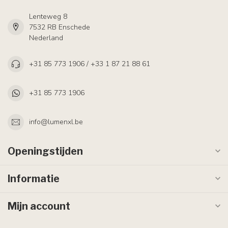
Lenteweg 8
7532 RB Enschede
Nederland
+31 85 773 1906 / +33 1 87 21 88 61
+31 85 773 1906
info@lumenxl.be
Openingstijden
Informatie
Mijn account