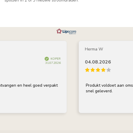
splitsen in 2 of 3 nieuwe stroomdraden.
Herma W
KOPER
04.08.2026
31.07.2026
vangen en heel goed verpakt
Produkt voldoet aan omschri
snel geleverd.