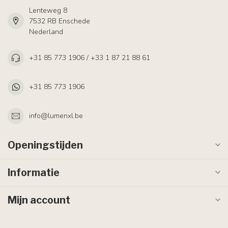
Lenteweg 8
7532 RB Enschede
Nederland
+31 85 773 1906 / +33 1 87 21 88 61
+31 85 773 1906
info@lumenxl.be
Openingstijden
Informatie
Mijn account