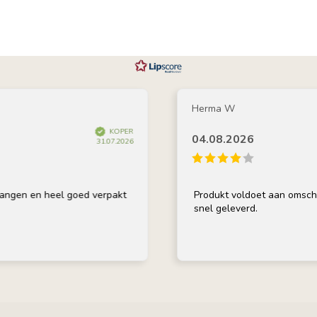
Herma W
KOPER
04.08.2026
31.07.2026
 heel goed verpakt
Produkt voldoet aan omschrijving, go
snel geleverd.