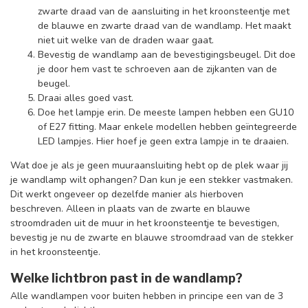
zwarte draad van de aansluiting in het kroonsteentje met
de blauwe en zwarte draad van de wandlamp. Het maakt
niet uit welke van de draden waar gaat.
Bevestig de wandlamp aan de bevestigingsbeugel. Dit doe
je door hem vast te schroeven aan de zijkanten van de
beugel.
Draai alles goed vast.
Doe het lampje erin. De meeste lampen hebben een GU10
of E27 fitting. Maar enkele modellen hebben geïntegreerde
LED lampjes. Hier hoef je geen extra lampje in te draaien.
Wat doe je als je geen muuraansluiting hebt op de plek waar jij
je wandlamp wilt ophangen? Dan kun je een stekker vastmaken.
Dit werkt ongeveer op dezelfde manier als hierboven
beschreven. Alleen in plaats van de zwarte en blauwe
stroomdraden uit de muur in het kroonsteentje te bevestigen,
bevestig je nu de zwarte en blauwe stroomdraad van de stekker
in het kroonsteentje.
Welke lichtbron past in de wandlamp?
Alle wandlampen voor buiten hebben in principe een van de 3