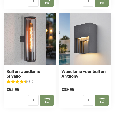
Buiten wandlamp
Wandlamp voor buiten -
Silvano
Anthony
Beoordeling:
4.7 uit 5 sterren
(3)
€55,95
€39,95