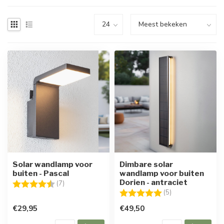
Solar wandlamp voor
Dimbare solar
buiten - Pascal
wandlamp voor buiten
Dorien - antraciet
Beoordeling:
4.6 uit 5 sterren
(7)
Beoordeling:
5.0 uit 5 sterren
(5)
€29,95
€49,50