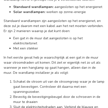
Standaard wandlampen:
aangesloten op het energienet
Solar wandlampen:
werken op zonne-energie
Standaard wandlampen zijn aangesloten op het energienet, en
deze zul je daarom met een kabel aan het net moeten verbinden.
Er zijn 2 manieren waarop je dat kunt doen:
Een gat in de muur dat aangesloten is op het
elektriciteitsnet
Met een stekker
In het eerste geval heb je waarschijnlijk al een gat in de muur
waar stroomdraden uit komen. Dit ziet er eigenlijk net zo uit als
wanneer je een hanglamp op gaat hangen, alleen dan in de
muur. De wandlamp installeer je als volgt:
Schakel de stroom uit van de stroomgroep waar je de lamp
gaat bevestigen. Controleer dit daarna met een
spanningszoeker.
Bevestig de bevestigingsbeugel door de schroeven in de
muur te draaien
Sluit de elektriciteitsdraden aan. Verbind de blauwe en