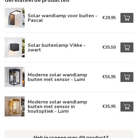
Gerelateerde producten
Solar wandlamp voor buiten -
€29,95
Pascal
Solar buitenlamp Vikke -
€35,50
zwart
Moderne solar wandlamp
€55,95
buiten met sensor - Lumi
Moderne solar wandlamp
buiten met sensor in
€35,95
houtoptiek - Lumi
Heb je vragen over dit product?