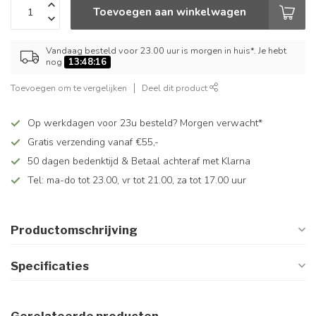
Toevoegen aan winkelwagen
Vandaag besteld voor 23.00 uur is morgen in huis*. Je hebt
nog
13:48:16
Toevoegen om te vergelijken
Deel dit product
Op werkdagen voor 23u besteld? Morgen verwacht*
Gratis verzending vanaf €55,-
50 dagen bedenktijd & Betaal achteraf met Klarna
Tel: ma-do tot 23.00, vr tot 21.00, za tot 17.00 uur
Productomschrijving
Specificaties