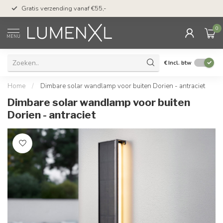
50 dagen bedenktijd &
Gratis verzending vanaf €55,-
met Klarna
0
MENU
€
Incl. btw
Home
/
Dimbare solar wandlamp voor buiten Dorien - antraciet
Dimbare solar wandlamp voor buiten
Dorien - antraciet