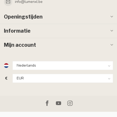
info@lumenxl.be
Openingstijden
Informatie
Mijn account
€