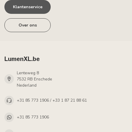
Klantenservice
Over ons
LumenXL.be
Lenteweg 8
7532 RB Enschede
Nederland
+31 85 773 1906 / +33 1 87 21 88 61
+31 85 773 1906