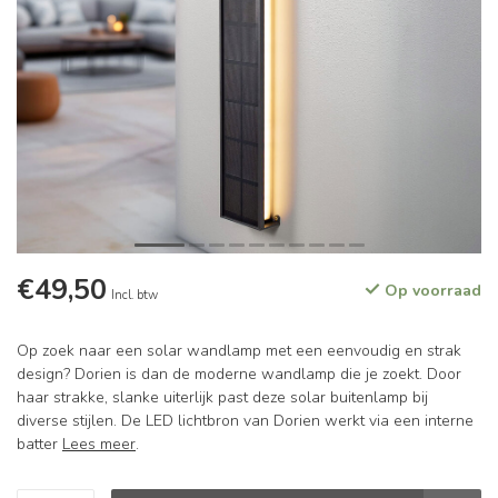
€49,50
Op voorraad
Incl. btw
Op zoek naar een solar wandlamp met een eenvoudig en strak
design? Dorien is dan de moderne wandlamp die je zoekt. Door
haar strakke, slanke uiterlijk past deze solar buitenlamp bij
diverse stijlen. De LED lichtbron van Dorien werkt via een interne
batter
Lees meer
.