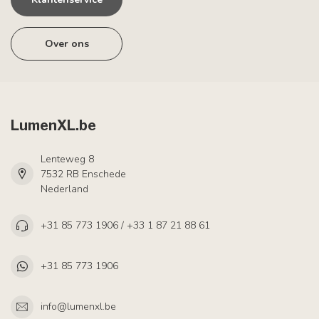
Over ons
LumenXL.be
Lenteweg 8
7532 RB Enschede
Nederland
+31 85 773 1906 / +33 1 87 21 88 61
+31 85 773 1906
info@lumenxl.be