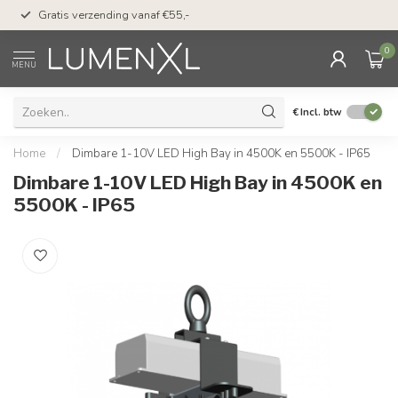
50 dagen bedenktijd &
Gratis verzending vanaf €55,-
met Klarna
0
MENU
€
Incl. btw
Home
/
Dimbare 1-10V LED High Bay in 4500K en 5500K - IP65
Dimbare 1-10V LED High Bay in 4500K en
5500K - IP65