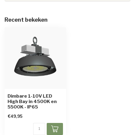
Recent bekeken
Dimbare 1-10V LED
High Bay in 4500K en
5500K - IP65
€49,95