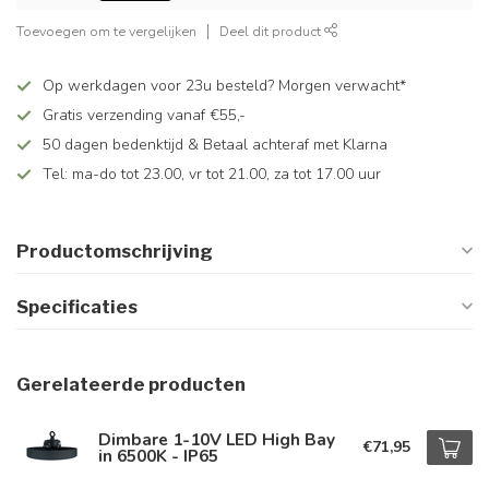
Toevoegen om te vergelijken
Deel dit product
Op werkdagen voor 23u besteld? Morgen verwacht*
Gratis verzending vanaf €55,-
50 dagen bedenktijd & Betaal achteraf met Klarna
Tel: ma-do tot 23.00, vr tot 21.00, za tot 17.00 uur
Productomschrijving
Specificaties
Gerelateerde producten
Dimbare 1-10V LED High Bay
€71,95
in 6500K - IP65