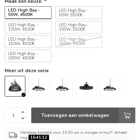
Maak een keuze:
*
LED High Bay -
LED High Bay -
50W, 4500K
50W, 5500K
LED High Bay -
LED High Bay -
100W, 4500K
100W, 5500K
LED High Bay -
LED High Bay -
150W, 4500K
150W, 5500K
LED High Bay -
200W, 4500K
Meer uit deze serie
Toevoegen aan winkelwagen
Vandaag besteld voor 23.00 uur is morgen in huis*. Je hebt
nog
16:41:12