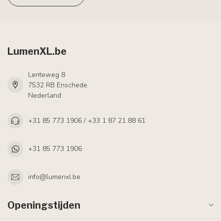
LumenXL.be
Lenteweg 8
7532 RB Enschede
Nederland
+31 85 773 1906 / +33 1 87 21 88 61
+31 85 773 1906
info@lumenxl.be
Openingstijden