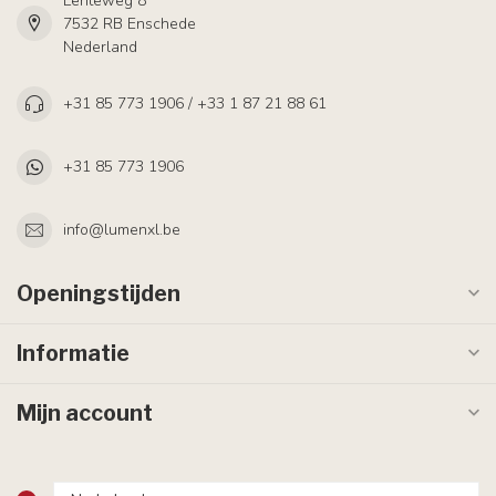
Lenteweg 8
7532 RB Enschede
Nederland
+31 85 773 1906 / +33 1 87 21 88 61
+31 85 773 1906
info@lumenxl.be
Openingstijden
Informatie
Mijn account