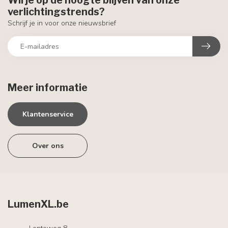
Wil je op de hoogte blijven van onze
verlichtingstrends?
Schrijf je in voor onze nieuwsbrief
Meer informatie
Klantenservice
Over ons
LumenXL.be