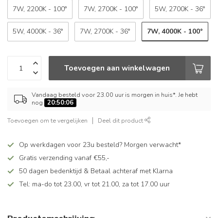
7W, 2200K - 100°
7W, 2700K - 100°
5W, 2700K - 36°
7W, 4000K - 100°
5W, 4000K - 36°
7W, 2700K - 36°
Toevoegen aan winkelwagen
Vandaag besteld voor 23.00 uur is morgen in huis*. Je hebt
nog
20:50:06
Toevoegen om te vergelijken
Deel dit product
Op werkdagen voor 23u besteld? Morgen verwacht*
Gratis verzending vanaf €55,-
50 dagen bedenktijd & Betaal achteraf met Klarna
Tel: ma-do tot 23.00, vr tot 21.00, za tot 17.00 uur