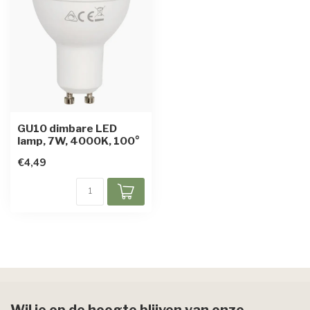
GU10 dimbare LED
lamp, 7W, 4000K, 100°
€4,49