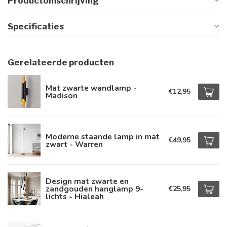
Productomschrijving
Specificaties
Gerelateerde producten
Mat zwarte wandlamp -
€12,95
Madison
Moderne staande lamp in mat
€49,95
zwart - Warren
Design mat zwarte en
zandgouden hanglamp 9-
€25,95
lichts - Hialeah