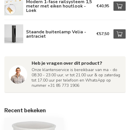
Modern 1-fase railsysteem 1,5
meter met eiken houtlook -
€40,95
Loek
Staande buitenlamp Velia -
€57,50
antraciet
Heb je vragen over dit product?
Onze klantenservice is bereikbaar van ma - do
08.30 - 23.00 uur, vr tot 21.00 uur & op zaterdag
tot 17.00 uur per telefoon en WhatsApp op
nummer +31 85 773 1906
Recent bekeken