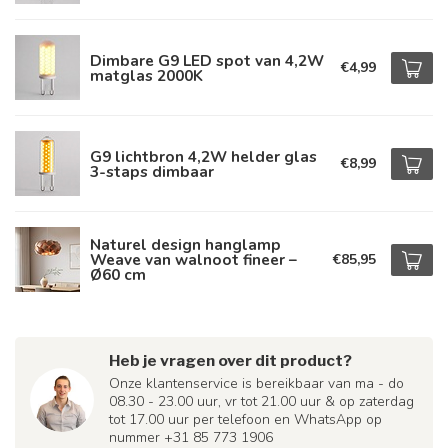
Dimbare G9 LED spot van 4,2W
€4,99
matglas 2000K
G9 lichtbron 4,2W helder glas
€8,99
3-staps dimbaar
Naturel design hanglamp
Weave van walnoot fineer –
€85,95
Ø60 cm
Heb je vragen over dit product?
Onze klantenservice is bereikbaar van ma - do
08.30 - 23.00 uur, vr tot 21.00 uur & op zaterdag
tot 17.00 uur per telefoon en WhatsApp op
nummer +31 85 773 1906