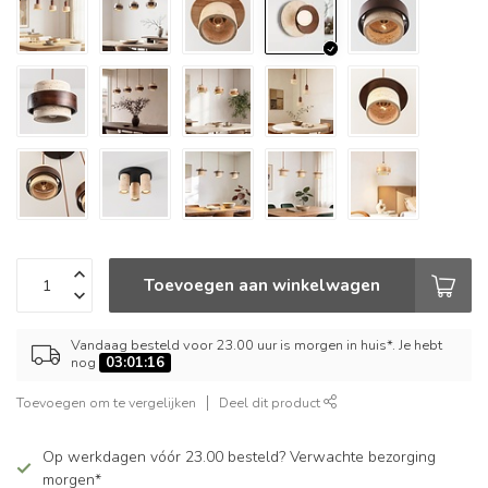
Toevoegen aan winkelwagen
Vandaag besteld voor 23.00 uur is morgen in huis*. Je hebt
nog
03:01:16
Toevoegen om te vergelijken
Deel dit product
Op werkdagen vóór 23.00 besteld? Verwachte bezorging
morgen*