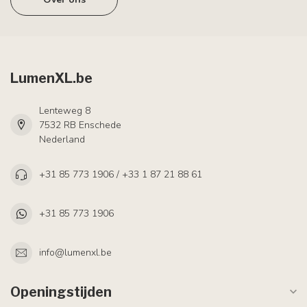
LumenXL.be
Lenteweg 8
7532 RB Enschede
Nederland
+31 85 773 1906 / +33 1 87 21 88 61
+31 85 773 1906
info@lumenxl.be
Openingstijden