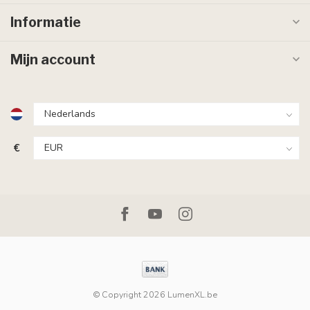
Informatie
Mijn account
€
© Copyright 2026 LumenXL.be