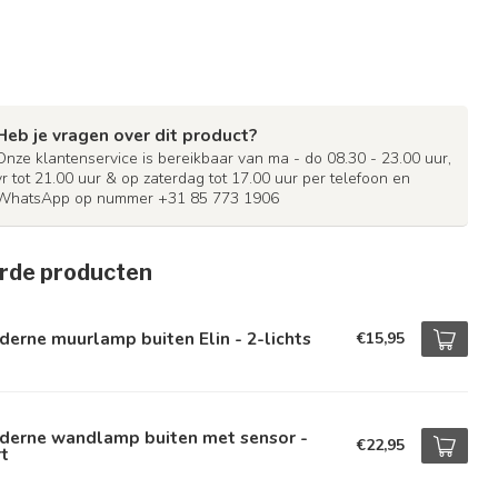
Heb je vragen over dit product?
Onze klantenservice is bereikbaar van ma - do 08.30 - 23.00 uur,
vr tot 21.00 uur & op zaterdag tot 17.00 uur per telefoon en
WhatsApp op nummer +31 85 773 1906
rde producten
erne muurlamp buiten Elin - 2-lichts
€15,95
derne wandlamp buiten met sensor -
€22,95
t