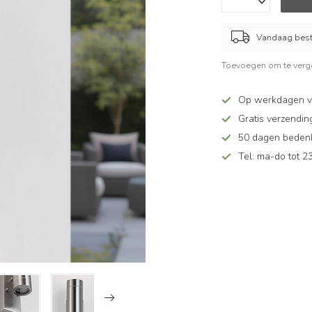
Vandaag beste
Toevoegen om te verge
Op werkdagen v
Gratis verzendin
50 dagen bedenkt
Tel: ma-do tot 23