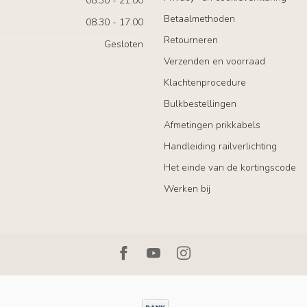
08.30 - 21.00
Betaalmethoden
08.30 - 17.00
Retourneren
Gesloten
Verzenden en voorraad
Klachtenprocedure
Bulkbestellingen
Afmetingen prikkabels
Handleiding railverlichting
Het einde van de kortingscode
Werken bij