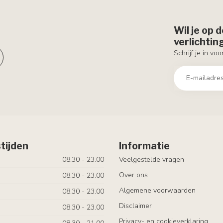
Wil je op 
verlichti
Schrijf je in vo
tijden
Informatie
08.30 - 23.00
Veelgestelde vragen
Over ons
08.30 - 23.00
Algemene voorwaarden
08.30 - 23.00
Disclaimer
08.30 - 23.00
Privacy- en cookieverklaring