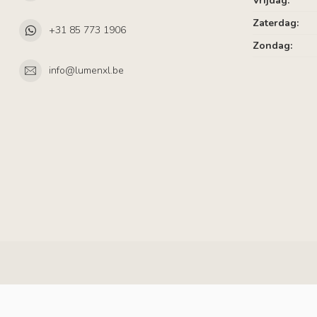
Vrijdag:
Zaterdag:
+31 85 773 1906
Zondag:
info@lumenxl.be