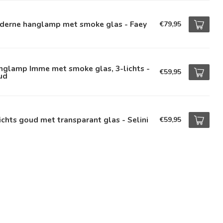
derne hanglamp met smoke glas - Faey
€79,95
nglamp Imme met smoke glas, 3-lichts -
€59,95
ud
ichts goud met transparant glas - Selini
€59,95