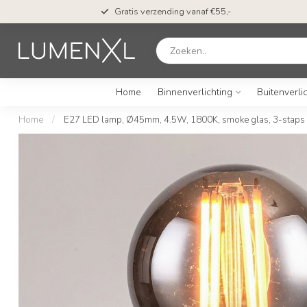
en*
Gratis verzending vanaf €55,-
Home
Binnenverlichting
Buitenverli
Home
/
E27 LED lamp, Ø45mm, 4.5W, 1800K, smoke glas, 3-staps