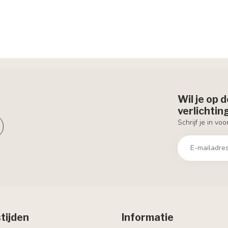
Wil je op 
verlichti
Schrijf je in vo
tijden
Informatie