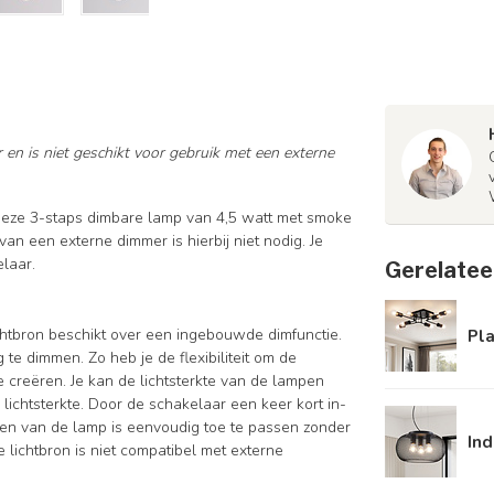
 en is niet geschikt voor gebruik met een externe
t deze 3-staps dimbare lamp van 4,5 watt met smoke
 van een externe dimmer is hierbij niet nodig. Je
elaar.
Gerelatee
chtbron beschikt over een ingebouwde dimfunctie.
Pl
te dimmen. Zo heb je de flexibiliteit om de
e creëren. Je kan de lichtsterkte van de lampen
lichtsterkte. Door de schakelaar een keer kort in-
mmen van de lamp is eenvoudig toe te passen zonder
Ind
 lichtbron is niet compatibel met externe