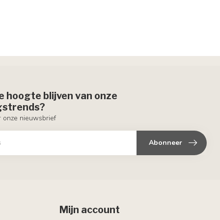
de hoogte blijven van onze
ngstrends?
or onze nieuwsbrief
Abonneer
Mijn account