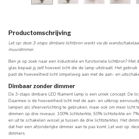
Productomschrijving
Let op: deze 3-staps dimbare lichtbron werkt via de wandschakelaar
muurdimmer.
Ben je op zoek naar een industriële en functionele lichtbron? Me
glas bepaal jij zelf hoeveel licht die de lamp uitstraalt. Het gebruik
past de hoeveelheid licht simpelweg aan met de aan- en uitschak
Dimbaar zonder dimmer
De 3-staps dimbare LED filament lamp is een uniek concept. De li
Daarmee is de hoeveelheid licht met de aan- en uitknop eenvoudig 
lampen als sfeerverlichting te gebruiken, maar ook om meer licht t
dimmen op drie niveaus: 100% lichtsterkte, 50% lichtsterkte en 7% 
en uit te schakelen wissel je tussen de drie lichtsterktes. Het di
dat hier een afzonderlijke dimmer aan te pas komt. Let wel op: deze
dimmers.