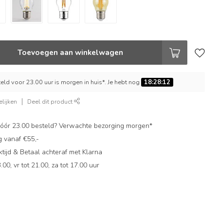
Toevoegen aan winkelwagen
ld voor 23.00 uur is morgen in huis*. Je hebt nog
18:28:12
lijken
Deel dit product
ór 23.00 besteld? Verwachte bezorging morgen*
g vanaf €55,-
ijd & Betaal achteraf met Klarna
.00, vr tot 21.00, za tot 17.00 uur