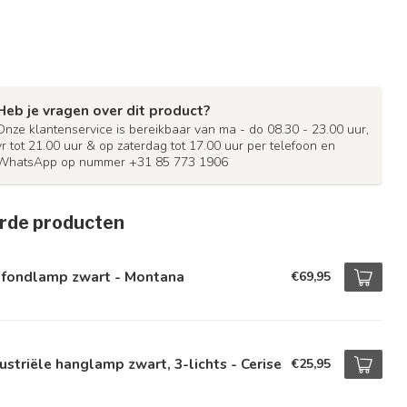
Heb je vragen over dit product?
Onze klantenservice is bereikbaar van ma - do 08.30 - 23.00 uur,
vr tot 21.00 uur & op zaterdag tot 17.00 uur per telefoon en
WhatsApp op nummer +31 85 773 1906
rde producten
afondlamp zwart - Montana
€69,95
ustriële hanglamp zwart, 3-lichts - Cerise
€25,95