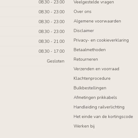
08.30 - 23.00
Veelgestelde vragen
Over ons
08.30 - 23.00
Algemene voorwaarden
08.30 - 23.00
Disclaimer
08.30 - 23.00
Privacy- en cookieverklaring
08.30 - 21.00
Betaalmethoden
08.30 - 17.00
Retourneren
Gesloten
Verzenden en voorraad
Klachtenprocedure
Bulkbestellingen
Afmetingen prikkabels
Handleiding railverlichting
Het einde van de kortingscode
Werken bij