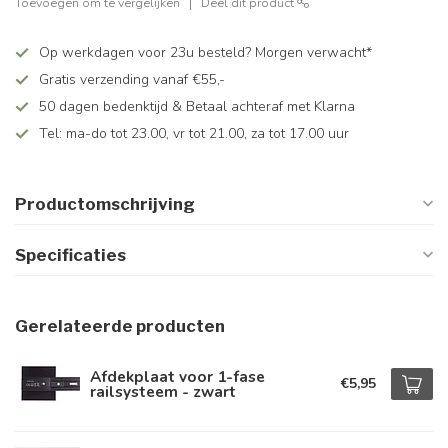
Toevoegen om te vergelijken
Deel dit product
Op werkdagen voor 23u besteld? Morgen verwacht*
Gratis verzending vanaf €55,-
50 dagen bedenktijd & Betaal achteraf met Klarna
Tel: ma-do tot 23.00, vr tot 21.00, za tot 17.00 uur
Productomschrijving
Specificaties
Gerelateerde producten
Afdekplaat voor 1-fase
€5,95
railsysteem - zwart