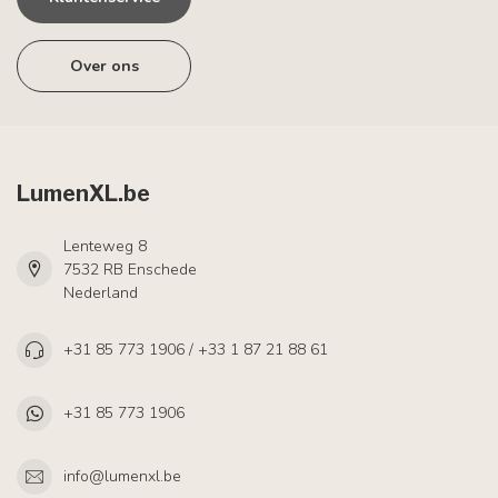
Over ons
LumenXL.be
Lenteweg 8
7532 RB Enschede
Nederland
+31 85 773 1906 / +33 1 87 21 88 61
+31 85 773 1906
info@lumenxl.be