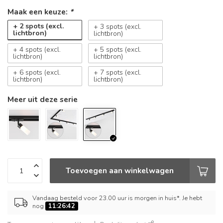
Maak een keuze:
*
+ 2 spots (excl.
+ 3 spots (excl.
lichtbron)
lichtbron)
+ 4 spots (excl.
+ 5 spots (excl.
lichtbron)
lichtbron)
+ 6 spots (excl.
+ 7 spots (excl.
lichtbron)
lichtbron)
Meer uit deze serie
Toevoegen aan winkelwagen
Vandaag besteld voor 23.00 uur is morgen in huis*. Je hebt
nog
11:26:42