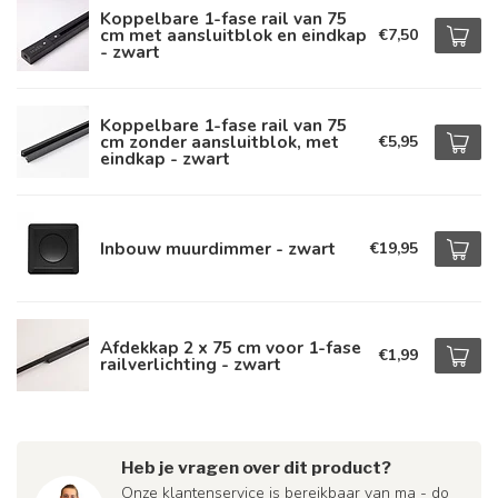
Koppelbare 1-fase rail van 75
cm met aansluitblok en eindkap
€7,50
- zwart
Koppelbare 1-fase rail van 75
cm zonder aansluitblok, met
€5,95
eindkap - zwart
Inbouw muurdimmer - zwart
€19,95
Afdekkap 2 x 75 cm voor 1-fase
€1,99
railverlichting - zwart
Heb je vragen over dit product?
Onze klantenservice is bereikbaar van ma - do