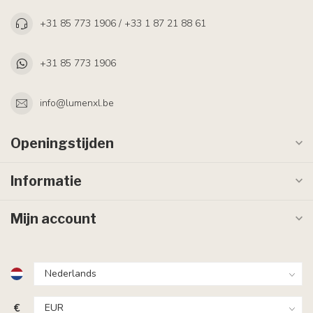
+31 85 773 1906 / +33 1 87 21 88 61
+31 85 773 1906
info@lumenxl.be
Openingstijden
Informatie
Mijn account
€