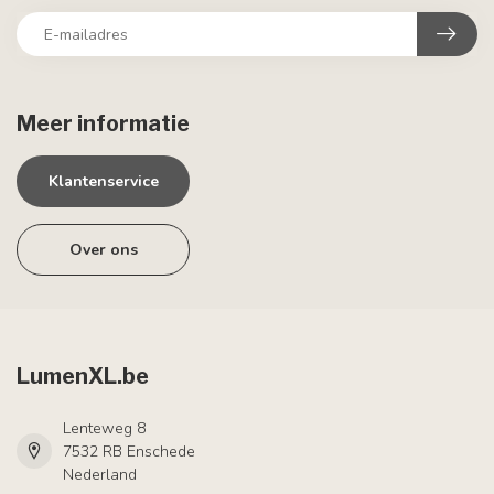
Meer informatie
Klantenservice
Over ons
LumenXL.be
Lenteweg 8
7532 RB Enschede
Nederland