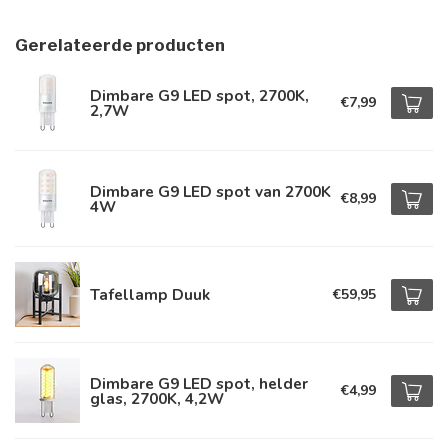
Gerelateerde producten
Dimbare G9 LED spot, 2700K,
€7,99
2,7W
Dimbare G9 LED spot van 2700K
€8,99
4W
Tafellamp Duuk
€59,95
Dimbare G9 LED spot, helder
€4,99
glas, 2700K, 4,2W