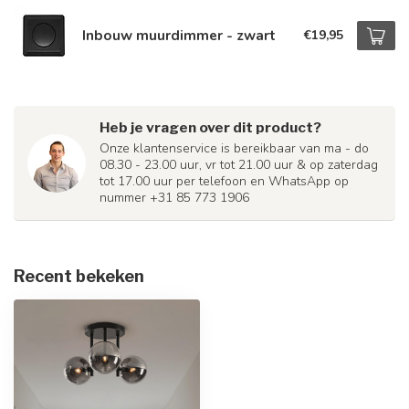
Inbouw muurdimmer - zwart
€19,95
Heb je vragen over dit product?
Onze klantenservice is bereikbaar van ma - do
08.30 - 23.00 uur, vr tot 21.00 uur & op zaterdag
tot 17.00 uur per telefoon en WhatsApp op
nummer +31 85 773 1906
Recent bekeken