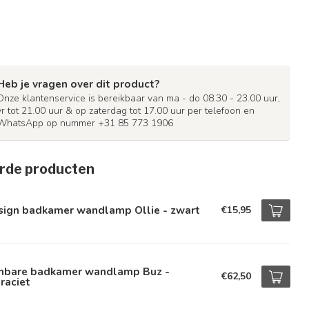
Heb je vragen over dit product?
Onze klantenservice is bereikbaar van ma - do 08.30 - 23.00 uur,
vr tot 21.00 uur & op zaterdag tot 17.00 uur per telefoon en
WhatsApp op nummer +31 85 773 1906
rde producten
sign badkamer wandlamp Ollie - zwart
€15,95
mbare badkamer wandlamp Buz -
€62,50
raciet