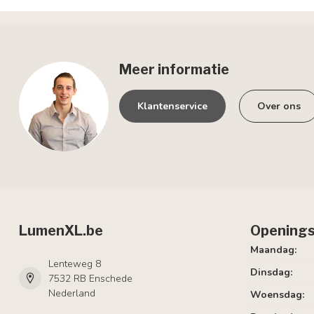
Meer informatie
Klantenservice
Over ons
LumenXL.be
Openings
Maandag:
Lenteweg 8
Dinsdag:
7532 RB Enschede
Nederland
Woensdag: