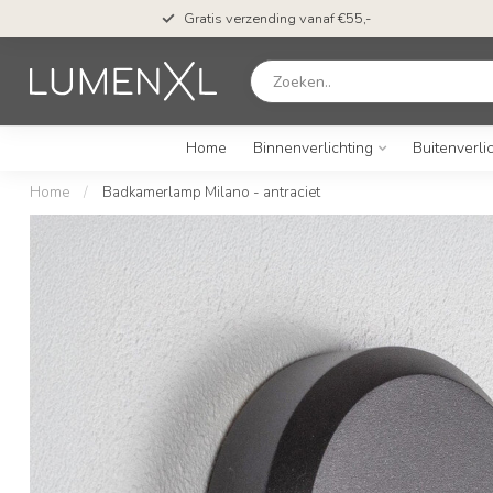
Gratis verzending vanaf €55,-
Home
Binnenverlichting
Buitenverli
Home
/
Badkamerlamp Milano - antraciet