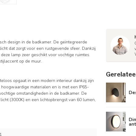
sch design in de badkamer. De geïntegreerde
licht dat zorgt voor een rustgevende sfeer. Dankzij
deze lamp zeer geschikt voor vochtige ruimtes.
stijlaccent op de muur.
Gerelatee
loos opgaat in een modern interieur dankzij zijn
it hoogwaardige materialen en is met een IP65-
De
de vochtige omstandigheden in de badkamer. De
licht (3000K) en een lichtopbrengst van 60 lumen,
Di
ant
1