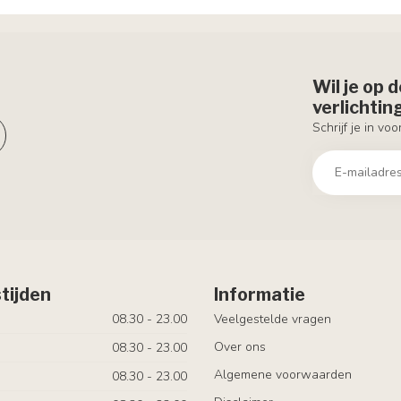
Wil je op 
verlichti
Schrijf je in vo
tijden
Informatie
08.30 - 23.00
Veelgestelde vragen
Over ons
08.30 - 23.00
Algemene voorwaarden
08.30 - 23.00