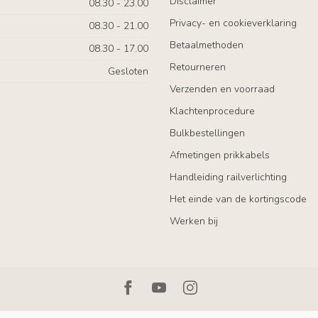
Disclaimer
08.30 - 23.00
Privacy- en cookieverklaring
08.30 - 21.00
Betaalmethoden
08.30 - 17.00
Retourneren
Gesloten
Verzenden en voorraad
Klachtenprocedure
Bulkbestellingen
Afmetingen prikkabels
Handleiding railverlichting
Het einde van de kortingscode
Werken bij