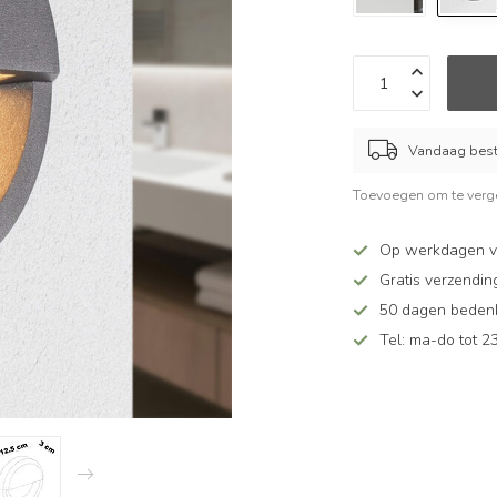
Vandaag beste
Toevoegen om te verge
Op werkdagen v
Gratis verzendin
50 dagen bedenkt
Tel: ma-do tot 23