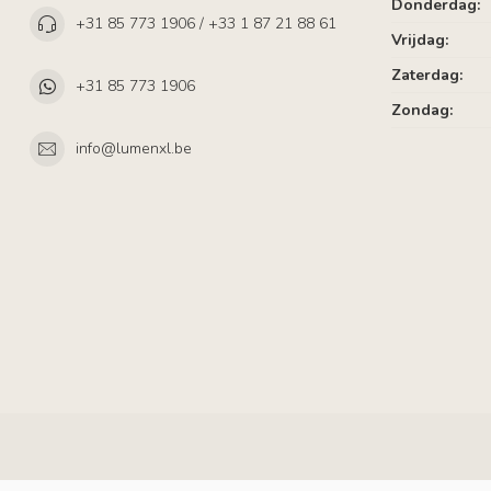
Donderdag:
+31 85 773 1906 / +33 1 87 21 88 61
Vrijdag:
Zaterdag:
+31 85 773 1906
Zondag:
info@lumenxl.be