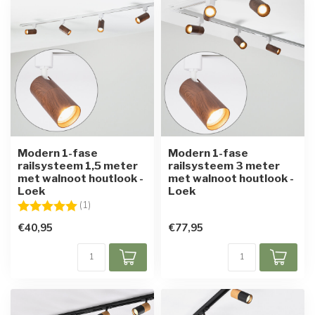
Modern 1-fase
Modern 1-fase
railsysteem 1,5 meter
railsysteem 3 meter
met walnoot houtlook -
met walnoot houtlook -
Loek
Loek
Beoordeling:
5.0 uit 5 sterren
(1)
€40,95
€77,95