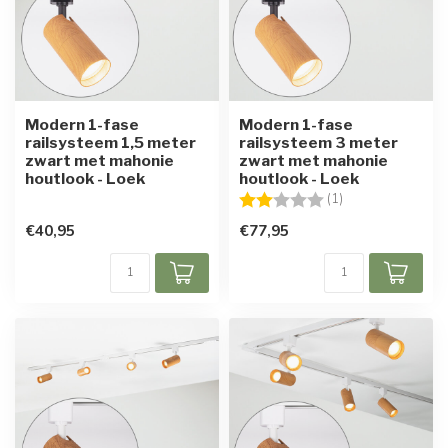
Modern 1-fase
Modern 1-fase
railsysteem 1,5 meter
railsysteem 3 meter
zwart met mahonie
zwart met mahonie
houtlook - Loek
houtlook - Loek
Beoordeling:
2.0 uit 5 sterren
(1)
€40,95
€77,95