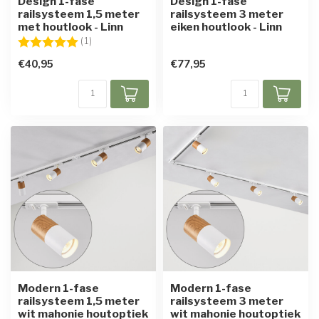
Design 1-fase
Design 1-fase
railsysteem 1,5 meter
railsysteem 3 meter
met houtlook - Linn
eiken houtlook - Linn
Beoordeling:
5.0 uit 5 sterren
(1)
€40,95
€77,95
Modern 1-fase
Modern 1-fase
railsysteem 1,5 meter
railsysteem 3 meter
wit mahonie houtoptiek
wit mahonie houtoptiek