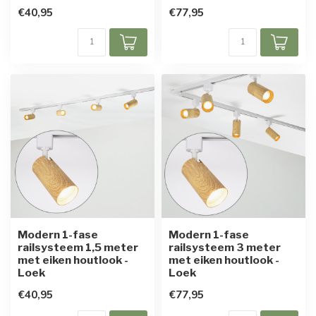
€40,95
€77,95
Modern 1-fase
Modern 1-fase
railsysteem 1,5 meter
railsysteem 3 meter
met eiken houtlook -
met eiken houtlook -
Loek
Loek
€40,95
€77,95