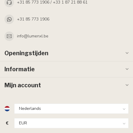
+31 85 773 1906 / +33 1 87 21 88 61
+31 85 773 1906
info@lumenxl.be
Openingstijden
Informatie
Mijn account
€