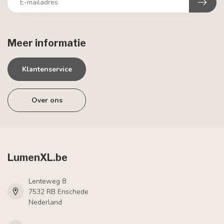
Meer informatie
Klantenservice
Over ons
LumenXL.be
Lenteweg 8
7532 RB Enschede
Nederland