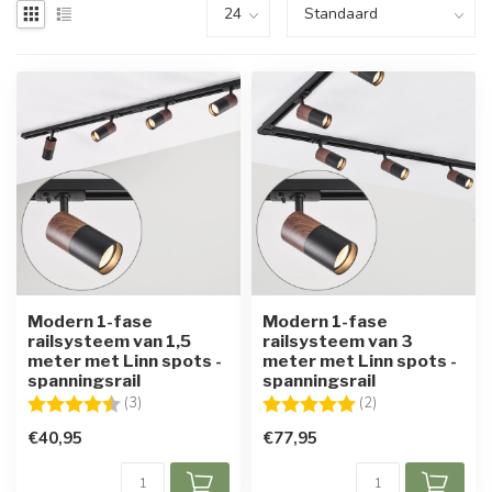
Modern 1-fase
Modern 1-fase
railsysteem van 1,5
railsysteem van 3
meter met Linn spots -
meter met Linn spots -
spanningsrail
spanningsrail
Beoordeling:
4.7 uit 5 sterren
Beoordeling:
5.0 uit 5 sterren
(3)
(2)
€40,95
€77,95