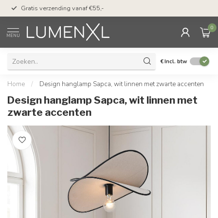
50 dagen bedenktijd &
Gratis verzending vanaf €55,-
met Klarna
0
MENU
€
Incl. btw
Home
/
Design hanglamp Sapca, wit linnen met zwarte accenten
Design hanglamp Sapca, wit linnen met
zwarte accenten