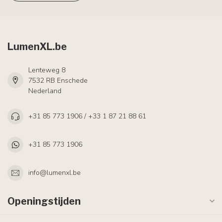
LumenXL.be
Lenteweg 8
7532 RB Enschede
Nederland
+31 85 773 1906 / +33 1 87 21 88 61
+31 85 773 1906
info@lumenxl.be
Openingstijden