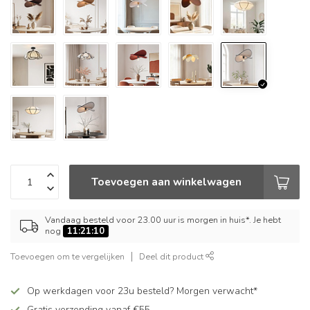
Toevoegen aan winkelwagen
Vandaag besteld voor 23.00 uur is morgen in huis*. Je hebt
nog
11:21:09
Toevoegen om te vergelijken
Deel dit product
Op werkdagen voor 23u besteld? Morgen verwacht*
Gratis verzending vanaf €55,-