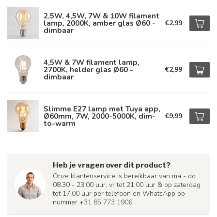
2,5W, 4,5W, 7W & 10W filament
lamp, 2000K, amber glas Ø60 -
€2,99
dimbaar
4,5W & 7W filament lamp,
2700K, helder glas Ø60 -
€2,99
dimbaar
Slimme E27 lamp met Tuya app,
Ø60mm, 7W, 2000-5000K, dim-
€9,99
to-warm
Heb je vragen over dit product?
Onze klantenservice is bereikbaar van ma - do
08.30 - 23.00 uur, vr tot 21.00 uur & op zaterdag
tot 17.00 uur per telefoon en WhatsApp op
nummer +31 85 773 1906