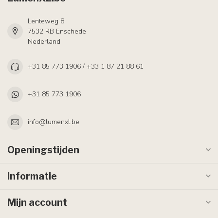
Lenteweg 8
7532 RB Enschede
Nederland
+31 85 773 1906 / +33 1 87 21 88 61
+31 85 773 1906
info@lumenxl.be
Openingstijden
Informatie
Mijn account