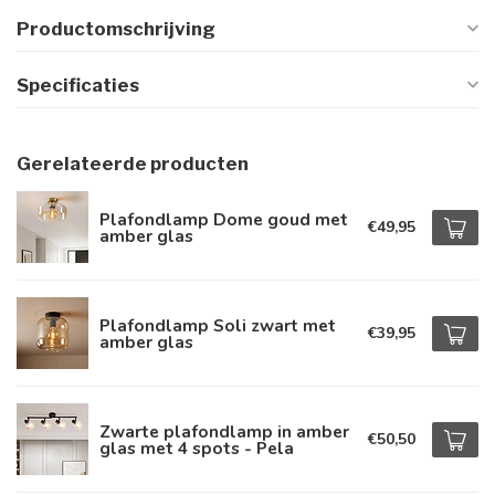
Productomschrijving
Specificaties
Gerelateerde producten
Plafondlamp Dome goud met
€49,95
amber glas
Plafondlamp Soli zwart met
€39,95
amber glas
Zwarte plafondlamp in amber
€50,50
glas met 4 spots - Pela