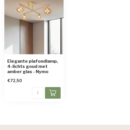
Elegante plafondlamp,
4-lichts goud met
amber glas - Nymo
€72,50