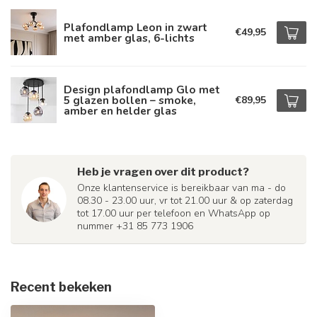
Plafondlamp Leon in zwart
€49,95
met amber glas, 6-lichts
Design plafondlamp Glo met
5 glazen bollen – smoke,
€89,95
amber en helder glas
Heb je vragen over dit product?
Onze klantenservice is bereikbaar van ma - do
08.30 - 23.00 uur, vr tot 21.00 uur & op zaterdag
tot 17.00 uur per telefoon en WhatsApp op
nummer +31 85 773 1906
Recent bekeken