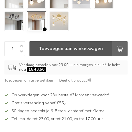
Toevoegen aan winkelwagen
Vandaag besteld voor 23.00 uur is morgen in huis*. Je hebt
nog
18:43:49
Toevoegen om te vergelijken
Deel dit product
Op werkdagen voor 23u besteld? Morgen verwacht*
Gratis verzending vanaf €55,-
50 dagen bedenktijd & Betaal achteraf met Klarna
Tel: ma-do tot 23.00, vr tot 21.00, za tot 17.00 uur