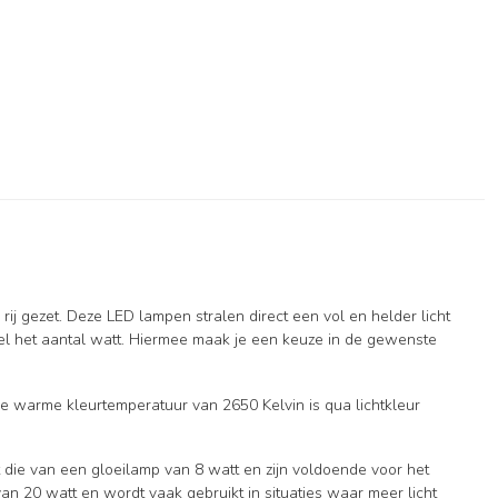
ij gezet. Deze LED lampen stralen direct een vol en helder licht
ewel het aantal watt. Hiermee maak je een keuze in de gewenste
De warme kleurtemperatuur van 2650 Kelvin is qua lichtkleur
 die van een gloeilamp van 8 watt en zijn voldoende voor het
an 20 watt en wordt vaak gebruikt in situaties waar meer licht