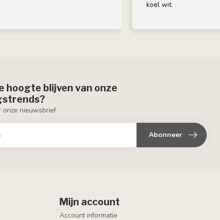
koel wit.
de hoogte blijven van onze
ngstrends?
or onze nieuwsbrief
Abonneer
Mijn account
Account informatie