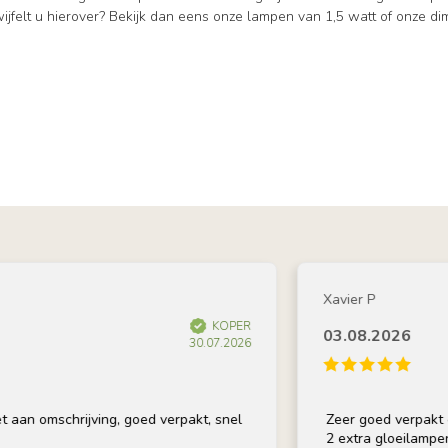
wijfelt u hierover? Bekijk dan eens onze lampen van 1,5 watt of onze 
Xavier P
KOPER
03.08.2026
30.07.2026
chrijving, goed verpakt, snel
Zeer goed verpakt en op tijd 
2 extra gloeilampen bij, beda