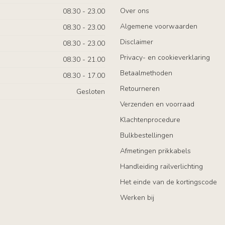
Over ons
08.30 - 23.00
Algemene voorwaarden
08.30 - 23.00
Disclaimer
08.30 - 23.00
Privacy- en cookieverklaring
08.30 - 21.00
Betaalmethoden
08.30 - 17.00
Retourneren
Gesloten
Verzenden en voorraad
Klachtenprocedure
Bulkbestellingen
Afmetingen prikkabels
Handleiding railverlichting
Het einde van de kortingscode
Werken bij