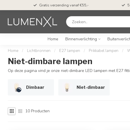
t*
Gratis verzending vanaf €55,-
5
Home
Binnenverlichting
Buitenverlic
Home
/
Lichtbronnen
/
E27 lampen
/
Prikkabel lampen
/
W
Niet-dimbare lampen
Op deze pagina vind je onze niet-dimbare LED lampen met E27 fitting
Dimbaar
Niet-dimbaar
10
Producten