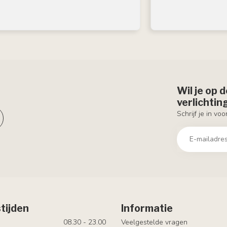
Wil je op 
verlichti
Schrijf je in vo
tijden
Informatie
08.30 - 23.00
Veelgestelde vragen