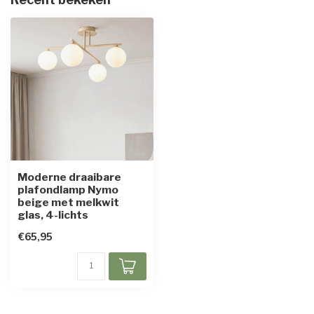
Moderne draaibare
plafondlamp Nymo
beige met melkwit
glas, 4-lichts
€65,95