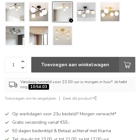
Toevoegen aan winkelwagen
Vandaag besteld voor 23.00 uur is morgen in huis*. Je hebt
nog
10:54:02
Toevoegen om te vergelijken
Deel dit product
Op werkdagen voor 23u besteld? Morgen verwacht*
Gratis verzending vanaf €55,-
50 dagen bedenktijd & Betaal achteraf met Klarna
Tel: ma-do tot 23.00, vr tot 21.00, za tot 17.00 uur