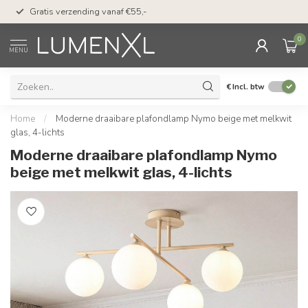
50 dagen bedenktijd &
Gratis verzending vanaf €55,-
met Klarna
0
MENU
€
Incl. btw
Home
/
Moderne draaibare plafondlamp Nymo beige met melkwit
glas, 4-lichts
Moderne draaibare plafondlamp Nymo
beige met melkwit glas, 4-lichts