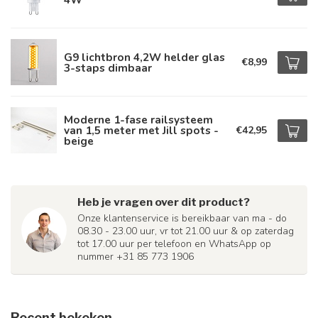
G9 lichtbron 4,2W helder glas
€8,99
3-staps dimbaar
Moderne 1-fase railsysteem
van 1,5 meter met Jill spots -
€42,95
beige
Heb je vragen over dit product?
Onze klantenservice is bereikbaar van ma - do
08.30 - 23.00 uur, vr tot 21.00 uur & op zaterdag
tot 17.00 uur per telefoon en WhatsApp op
nummer +31 85 773 1906
Recent bekeken