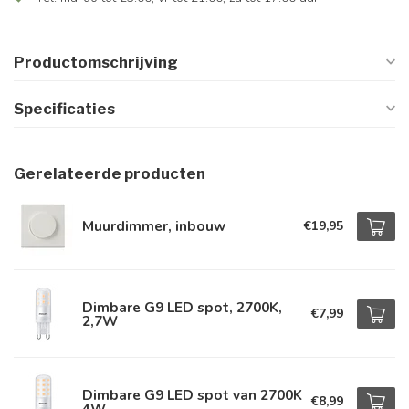
Productomschrijving
Specificaties
Gerelateerde producten
Muurdimmer, inbouw
€19,95
Dimbare G9 LED spot, 2700K,
€7,99
2,7W
Dimbare G9 LED spot van 2700K
€8,99
4W