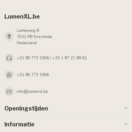
LumenXL.be
Lenteweg 8
7532 RB Enschede
Nederland
+31 85 773 1906 / +33 1 87 21 88 61
+31 85 773 1906
info@lumenxl.be
Openingstijden
Informatie