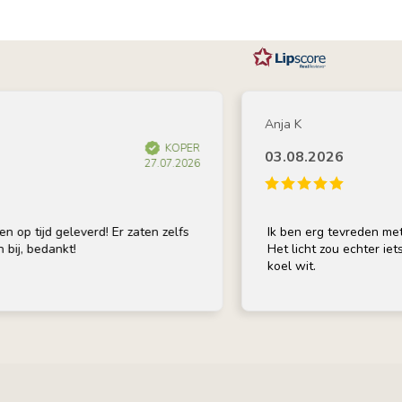
Anja K
KOPER
03.08.2026
27.07.2026
 tijd geleverd! Er zaten zelfs
Ik ben erg tevreden met de 
, bedankt!
Het licht zou echter iets wa
koel wit.