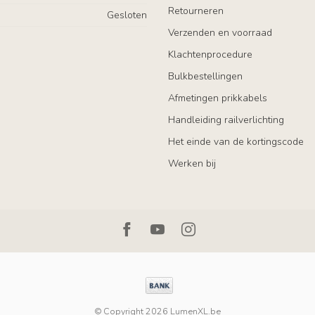
Retourneren
Gesloten
Verzenden en voorraad
Klachtenprocedure
Bulkbestellingen
Afmetingen prikkabels
Handleiding railverlichting
Het einde van de kortingscode
Werken bij
© Copyright 2026 LumenXL.be