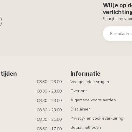
Wil je op 
verlichti
Schrijf je in vo
tijden
Informatie
08.30 - 23.00
Veelgestelde vragen
Over ons
08.30 - 23.00
Algemene voorwaarden
08.30 - 23.00
Disclaimer
08.30 - 23.00
Privacy- en cookieverklaring
08.30 - 21.00
Betaalmethoden
08.30 - 17.00