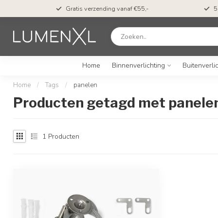
Gratis verzending vanaf €55,-
5
Home
Binnenverlichting
Buitenverli
Home
/
Tags
/
panelen
Producten getagd met panele
1
Producten