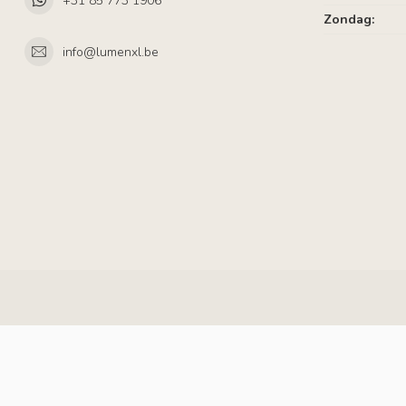
+31 85 773 1906
Zondag:
info@lumenxl.be