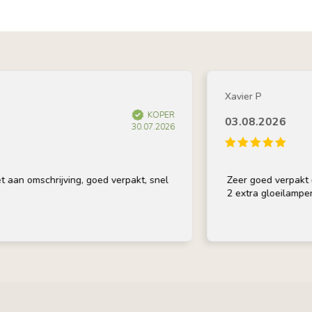
Xavier P
KOPER
03.08.2026
30.07.2026
n omschrijving, goed verpakt, snel
Zeer goed verpakt en op
2 extra gloeilampen bij