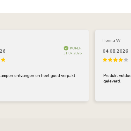
Herma W
KOPER
04.08.2026
31.07.2026
pen ontvangen en heel goed verpakt
Produkt voldoet aa
geleverd.